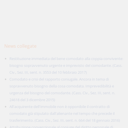
News collegate
Restituzione immediata del bene comodato alla coppia convivente:
bisogno sopravvenuto urgente e imprevisto del comodante. (Cass.
Civ., Sez. III, sent. n. 3553 del 10 febbraio 2017)
Comodato e crisi del rapporto coniugale. Ancora in tema di
sopravvenuto bisogno della cosa comodata. Imprevedibilità e
urgenza del bisogno del comodante. (Cass. Civ., Sez. III, sent. n.
24618 del 3 dicembre 2015)
All'acquirente dell'immobile non è opponibile il contratto di
comodato già stipulato dall'alienante nel tempo che precede il
trasferimento. (Cass. Civ., Sez. III, sent. n. 664 del 18 gennaio 2016)
Attribuzione convenzionale al coniuge del diritto personale di