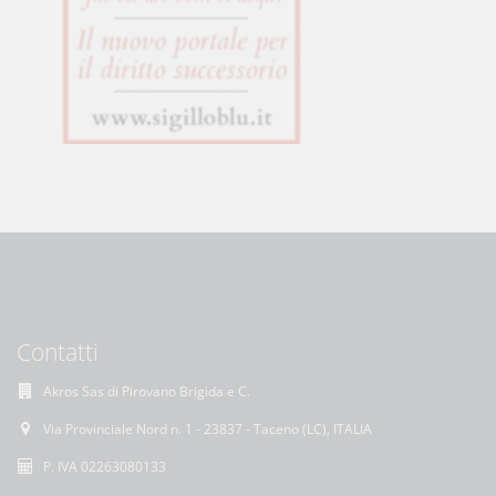
Contatti
Akros Sas di Pirovano Brigida e C.
Via Provinciale Nord n. 1 - 23837 - Taceno (LC), ITALIA
P. IVA 02263080133