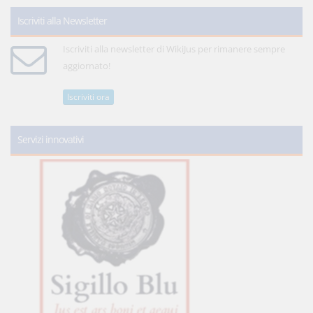
Iscriviti alla Newsletter
Iscriviti alla newsletter di WikiJus per rimanere sempre
aggiornato!
Iscriviti ora
Servizi innovativi