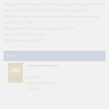
Responsabilità del notaio: i controlli sui soggetti e sull'oggetto dell'atto
Responsabilità del notaio: l'illecito disciplinare conseguente
Credito privilegiato del promissario acquirente e ipoteche sul bene
promesso in vendita
Responsabilità del notaio: natura giuridica e limiti
Reciprocità delle concessioni
Tutti gli ultimi contributi >
E-Book
I Vincoli Preliminari
D. Minussi
Versione ebook
€ 4,19
(iva incl.)