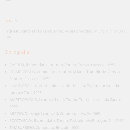
nota6
In quest'ultimo senso Tamburrino, voce Comodato, in Enc. dir., p.1004.
top6
Bibliografia
CARRESI, Il comodato, il mutuo, Torino, Trattato Vassalli, 1957
GIAMPICCOLO, Comodato e mutuo, Milano, Tratt.dir.civ. Grosso
Santoro Passarelli, 1972
LUMINOSO, I contratti tipici e atipici, Milano, Tratt.dir.priv.dir.da
Iudica e Zatti, 1995
MASTROPAOLO, I contratti reali, Torino, Tratt.dir.civ.dir.da Sacco,
1999
MICCIO, Dei singoli contratti, Comm.cod.civ., IV, 1969
SCOZZAFAVA, Il comodato, Torino, Tratt.dir.priv.Rescigno, XII, 1985
TAMBURRINO, Comodato, Enc. dir., 1960