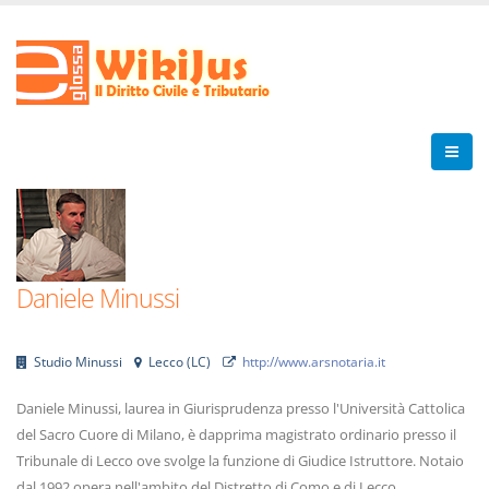
Daniele Minussi
Studio Minussi
Lecco
(
LC
)
http://www.arsnotaria.it
Daniele Minussi, laurea in Giurisprudenza presso l'Università Cattolica
del Sacro Cuore di Milano, è dapprima magistrato ordinario presso il
Tribunale di Lecco ove svolge la funzione di Giudice Istruttore. Notaio
dal 1992 opera nell'ambito del Distretto di Como e di Lecco,