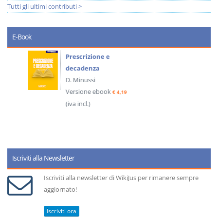
Tutti gli ultimi contributi >
E-Book
Prescrizione e
decadenza
D. Minussi
Versione ebook
€ 4,19
(iva incl.)
Iscriviti alla Newsletter
Iscriviti alla newsletter di WikiJus per rimanere sempre
aggiornato!
Iscriviti ora