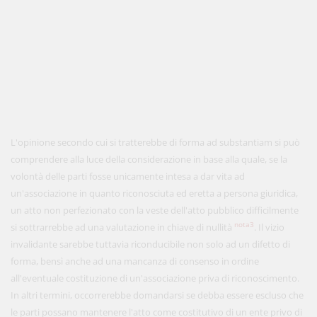
L'opinione secondo cui si tratterebbe di forma ad substantiam si può
comprendere alla luce della considerazione in base alla quale, se la
volontà delle parti fosse unicamente intesa a dar vita ad
un'associazione in quanto riconosciuta ed eretta a persona giuridica,
un atto non perfezionato con la veste dell'atto pubblico difficilmente
nota3
si sottrarrebbe ad una valutazione in chiave di nullità
. Il vizio
invalidante sarebbe tuttavia riconducibile non solo ad un difetto di
forma, bensì anche ad una mancanza di consenso in ordine
all'eventuale costituzione di un'associazione priva di riconoscimento.
In altri termini, occorrerebbe domandarsi se debba essere escluso che
le parti possano mantenere l'atto come costitutivo di un ente privo di