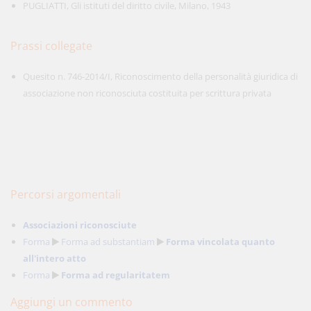
PUGLIATTI, Gli istituti del diritto civile, Milano, 1943
Prassi collegate
Quesito n. 746-2014/I, Riconoscimento della personalità giuridica di
associazione non riconosciuta costituita per scrittura privata
Percorsi argomentali
Associazioni riconosciute
Forma
Forma ad substantiam
Forma vincolata quanto
all'intero atto
Forma
Forma ad regularitatem
Aggiungi un commento