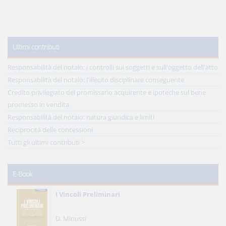
Ultimi contributi
Responsabilità del notaio: i controlli sui soggetti e sull'oggetto dell'atto
Responsabilità del notaio: l'illecito disciplinare conseguente
Credito privilegiato del promissario acquirente e ipoteche sul bene
promesso in vendita
Responsabilità del notaio: natura giuridica e limiti
Reciprocità delle concessioni
Tutti gli ultimi contributi >
E-Book
I Vincoli Preliminari
D. Minussi