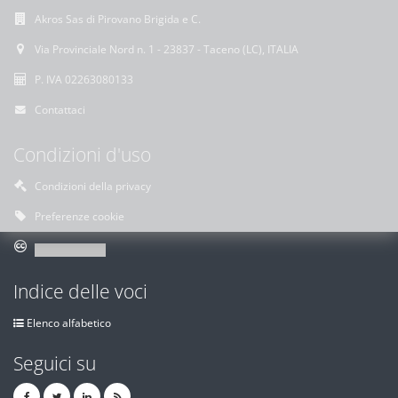
Akros Sas di Pirovano Brigida e C.
Via Provinciale Nord n. 1 - 23837 - Taceno (LC), ITALIA
P. IVA 02263080133
Contattaci
Condizioni d'uso
Condizioni della privacy
Preferenze cookie
Indice delle voci
Elenco alfabetico
Seguici su