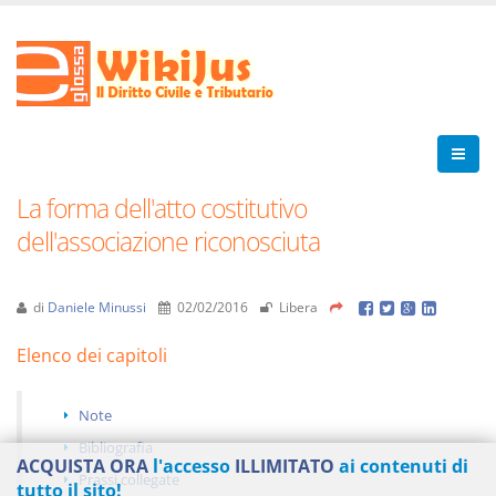
La forma dell'atto costitutivo
dell'associazione riconosciuta
di
Daniele Minussi
02/02/2016
Libera
Elenco dei capitoli
Note
Bibliografia
ACQUISTA ORA
l'accesso
ILLIMITATO
ai contenuti di
Prassi collegate
tutto il sito!