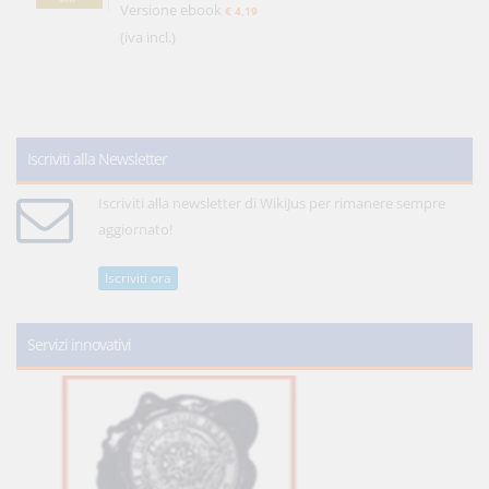
Versione ebook
€ 4,19
(iva incl.)
Iscriviti alla Newsletter
Iscriviti alla newsletter di WikiJus per rimanere sempre
aggiornato!
Iscriviti ora
Servizi innovativi