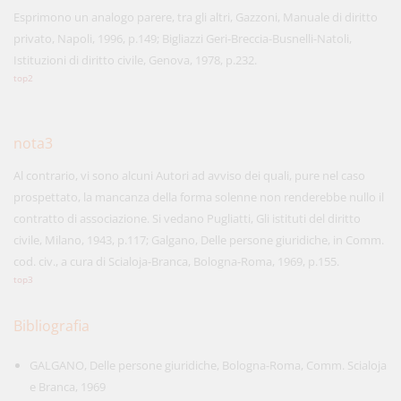
Esprimono un analogo parere, tra gli altri, Gazzoni, Manuale di diritto
privato, Napoli, 1996, p.149; Bigliazzi Geri-Breccia-Busnelli-Natoli,
Istituzioni di diritto civile, Genova, 1978, p.232.
top2
nota3
Al contrario, vi sono alcuni Autori ad avviso dei quali, pure nel caso
prospettato, la mancanza della forma solenne non renderebbe nullo il
contratto di associazione. Si vedano Pugliatti, Gli istituti del diritto
civile, Milano, 1943, p.117; Galgano, Delle persone giuridiche, in Comm.
cod. civ., a cura di Scialoja-Branca, Bologna-Roma, 1969, p.155.
top3
Bibliografia
GALGANO, Delle persone giuridiche, Bologna-Roma, Comm. Scialoja
e Branca, 1969