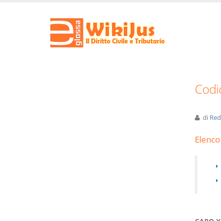
Codic
di
Red
Elenco 