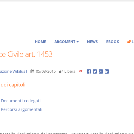
HOME
ARGOMENTI
NEWS
EBOOK
L
e Civile art. 1453
azione WikiJus I
05/03/2015
Libera
dei capitoli
Documenti collegati
Percorsi argomentali