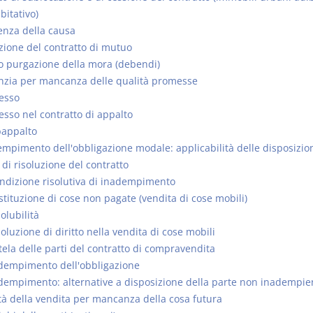
bitativo)
enza della causa
zione del contratto di mutuo
o purgazione della mora (debendi)
nzia per mancanza delle qualità promesse
cesso
cesso nel contratto di appalto
bappalto
mpimento dell'obbligazione modale: applicabilità delle disposizion
di risoluzione del contratto
ndizione risolutiva di inadempimento
stituzione di cose non pagate (vendita di cose mobili)
solubilità
soluzione di diritto nella vendita di cose mobili
tela delle parti del contratto di compravendita
adempimento dell'obbligazione
dempimento: alternative a disposizione della parte non inadempie
tà della vendita per mancanza della cosa futura