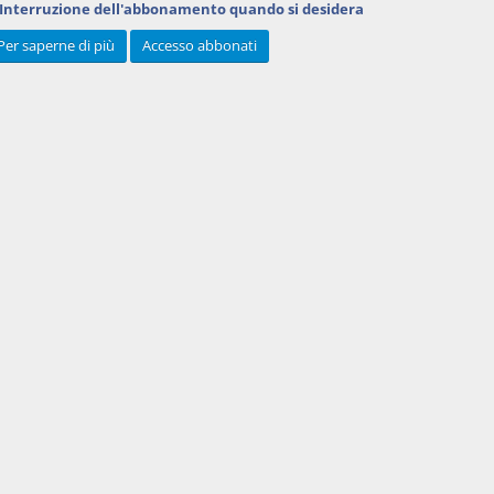
Interruzione dell'abbonamento
quando si desidera
Per saperne di più
Accesso abbonati