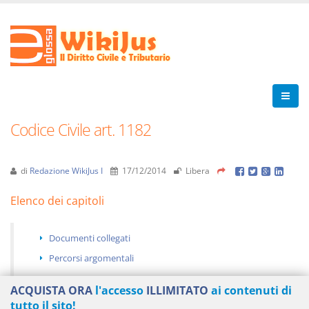
Codice Civile art. 1182
di
Redazione WikiJus I
17/12/2014
Libera
Elenco dei capitoli
Documenti collegati
Percorsi argomentali
ACQUISTA ORA
l'accesso
ILLIMITATO
ai contenuti di
tutto il sito!