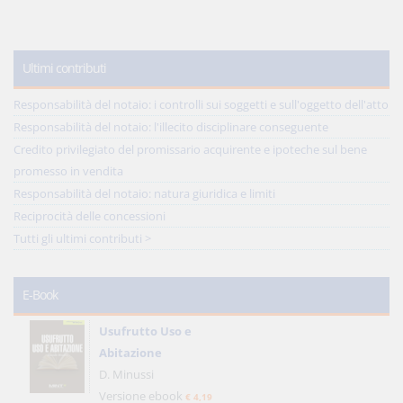
Ultimi contributi
Responsabilità del notaio: i controlli sui soggetti e sull'oggetto dell'atto
Responsabilità del notaio: l'illecito disciplinare conseguente
Credito privilegiato del promissario acquirente e ipoteche sul bene
promesso in vendita
Responsabilità del notaio: natura giuridica e limiti
Reciprocità delle concessioni
Tutti gli ultimi contributi >
E-Book
Usufrutto Uso e
Abitazione
D. Minussi
Versione ebook
€ 4,19