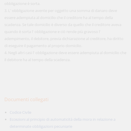
obbligazione è sorta.
3. L' obbligazione avente per oggetto una somma di danaro deve
essere adempiuta al domicilio che il creditore ha al tempo della
scadenza. Se tale domicilio è diverso da quello che il creditore aveva
quando è sorta l' obbligazione e ciò rende più gravoso l'
adempimento, il debitore, previa dichiarazione al creditore, ha diritto
di eseguire il pagamento al proprio domicilio.
4. Negli altri casi l' obbligazione deve essere adempiuta al domicilio che
il debitore ha al tempo della scadenza.
Documenti collegati
Codice Civile
Eccezioni al principio di automaticità della mora in relazione a
determinate obbligazioni pecuniarie