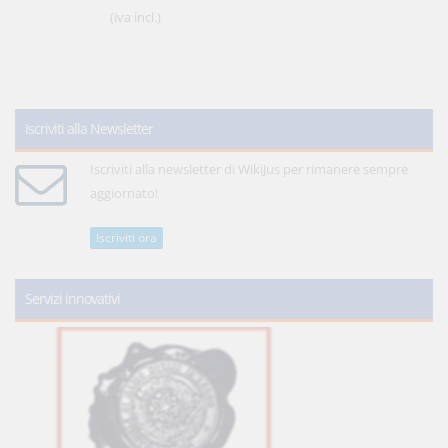
(iva incl.)
Iscriviti alla Newsletter
Iscriviti alla newsletter di WikiJus per rimanere sempre
aggiornato!
Iscriviti ora
Servizi innovativi