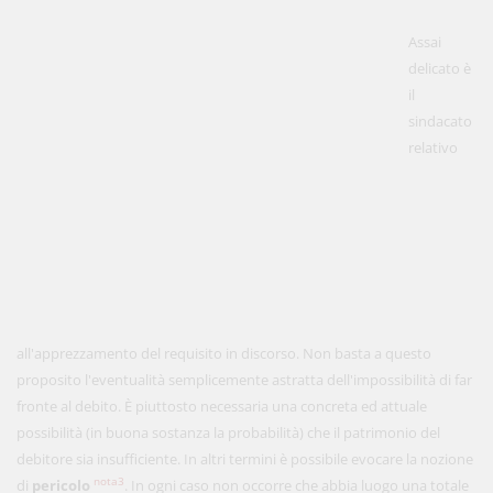
Assai
delicato è
il
sindacato
relativo
all'apprezzamento del requisito in discorso. Non basta a questo
proposito l'eventualità semplicemente astratta dell'impossibilità di far
fronte al debito. È piuttosto necessaria una concreta ed attuale
possibilità (in buona sostanza la probabilità) che il patrimonio del
debitore sia insufficiente. In altri termini è possibile evocare la nozione
nota3
di
pericolo
. In ogni caso non occorre che abbia luogo una totale