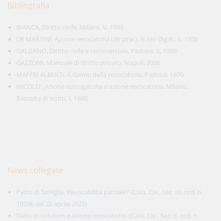
Bibliografia
BIANCA, Diritto civile, Milano, V, 1994
DE MARTINI, Azione revocatoria (dir.priv.), N.sso Dig.it., II, 1958
GALGANO, Diritto civile e commerciale, Padova, II, 1999
GAZZONI, Manuale di diritto privato, Napoli, 2006
MAFFEI ALBERTI, Il danno della revocatoria, Padova, 1970
NICOLO', Azione surrogatoria e azione revocatoria, Milano,
Raccolta di scritti, I, 1980
News collegate
Patto di famiglia. Revocabilità parziale? (Cass. Civ., Sez. III, ord. n.
10536 del 22 aprile 2025)
Datio in solutum e azione revocatoria. (Cass. Civ., Sez. II, ord. n.