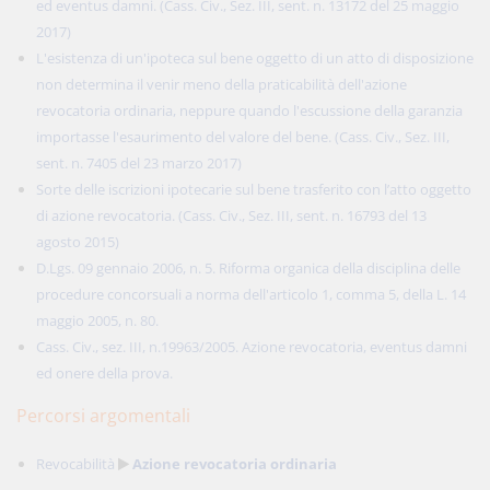
ed eventus damni. (Cass. Civ., Sez. III, sent. n. 13172 del 25 maggio
2017)
L'esistenza di un'ipoteca sul bene oggetto di un atto di disposizione
non determina il venir meno della praticabilità dell'azione
revocatoria ordinaria, neppure quando l'escussione della garanzia
importasse l'esaurimento del valore del bene. (Cass. Civ., Sez. III,
sent. n. 7405 del 23 marzo 2017)
Sorte delle iscrizioni ipotecarie sul bene trasferito con l’atto oggetto
di azione revocatoria. (Cass. Civ., Sez. III, sent. n. 16793 del 13
agosto 2015)
D.Lgs. 09 gennaio 2006, n. 5. Riforma organica della disciplina delle
procedure concorsuali a norma dell'articolo 1, comma 5, della L. 14
maggio 2005, n. 80.
Cass. Civ., sez. III, n.19963/2005. Azione revocatoria, eventus damni
ed onere della prova.
Percorsi argomentali
Revocabilità
Azione revocatoria ordinaria