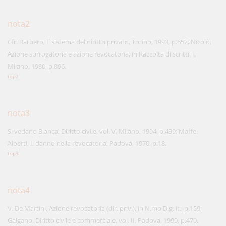
nota2
Cfr. Barbero, Il sistema del diritto privato, Torino, 1993, p.652; Nicolò,
Azione surrogatoria e azione revocatoria, in Raccolta di scritti, I,
Milano, 1980, p.896.
top2
nota3
Si vedano Bianca, Diritto civile, vol. V, Milano, 1994, p.439; Maffei
Alberti, Il danno nella revocatoria, Padova, 1970, p.18.
top3
nota4
V. De Martini, Azione revocatoria (dir. priv.), in N.mo Dig. it., p.159;
Galgano, Diritto civile e commerciale, vol. II, Padova, 1999, p.470.