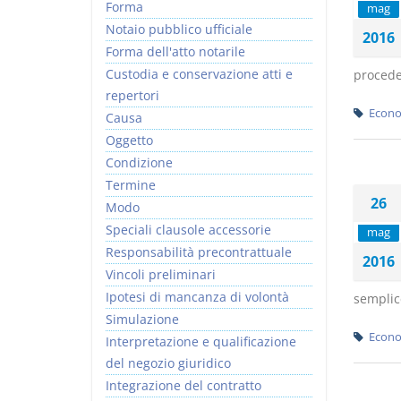
Forma
mag
Notaio pubblico ufficiale
2016
Forma dell'atto notarile
Custodia e conservazione atti e
proceder
repertori
Econo
Causa
Oggetto
Condizione
Termine
26
Modo
Speciali clausole accessorie
mag
Responsabilità precontrattuale
2016
Vincoli preliminari
Ipotesi di mancanza di volontà
semplice
Simulazione
Econo
Interpretazione e qualificazione
del negozio giuridico
Integrazione del contratto