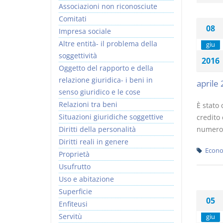
Associazioni non riconosciute
Comitati
08
Impresa sociale
Altre entità- il problema della
giu
soggettività
2016
Oggetto del rapporto e della
relazione giuridica- i beni in
aprile 
senso giuridico e le cose
Relazioni tra beni
È stato 
Situazioni giuridiche soggettive
credito 
Diritti della personalità
numero 
Diritti reali in genere
Econo
Proprietà
Usufrutto
Uso e abitazione
Superficie
05
Enfiteusi
Servitù
giu