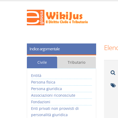
Elenc
Indice argomentale
Civile
Tributario
Entità
Persona fisica
Persona giuridica
Associazioni riconosciute
Fondazioni
Enti privati non provvisti di
personalità giuridica