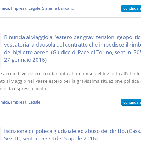
mica
,
Impresa
,
Legale
,
Sistema bancario
continua 
Rinuncia al viaggio all'estero per gravi tensioni geopolitic
vessatoria la clausola del contratto che impedisce il rim
del biglietto aereo. (Giudice di Pace di Torino, sent. n. 50
27 gennaio 2016)
re aereo deve essere condannato al rimborso del biglietto all’utent
to al viaggio nel Paese estero per la gravissima situazione politica 
me da espresso invito...
mica
,
Impresa
,
Legale
continua 
Iscrizione di ipoteca giudiziale ed abuso del diritto. (Cass.
Sez. III, sent. n. 6533 del 5 aprile 2016)