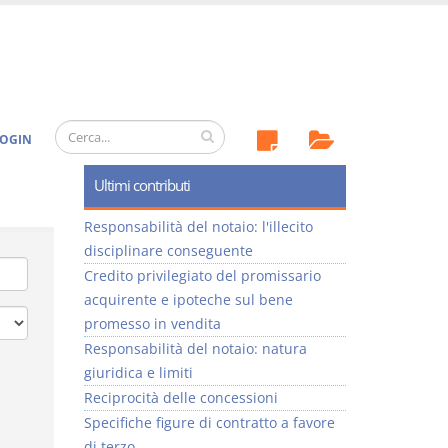
OGIN
Ultimi contributi
Responsabilità del notaio: l'illecito
disciplinare conseguente
Credito privilegiato del promissario
acquirente e ipoteche sul bene
promesso in vendita
Responsabilità del notaio: natura
giuridica e limiti
Reciprocità delle concessioni
Specifiche figure di contratto a favore
di terzo