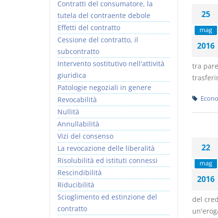
Contratti del consumatore, la
25
tutela del contraente debole
Effetti del contratto
mag
Cessione del contratto, il
2016
subcontratto
Intervento sostitutivo nell'attività
tra pare
giuridica
trasferi
Patologie negoziali in genere
Econo
Revocabilità
Nullità
Annullabilità
Vizi del consenso
22
La revocazione delle liberalità
Risolubilità ed istituti connessi
mag
Rescindibilità
2016
Riducibilità
Scioglimento ed estinzione del
del cred
contratto
un'erog