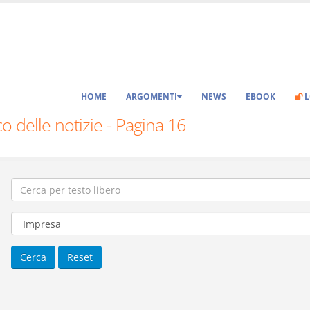
HOME
ARGOMENTI
NEWS
EBOOK
L
o delle notizie - Pagina 16