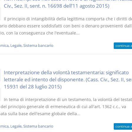
Civ., Sez. II, sent. n. 16698 dell’11 agosto 2015)
Il principio di intangibilità della legittima comporta che i diritti d
mario debbano essere soddisfatti con beni o denaro provenienti dall
io, con la conseguenza che l'eventuale...
mica
,
Legale
,
Sistema bancario
continua 
Interpretazione della volontà testamentaria: significato
letterale ed intento del disponente. (Cass. Civ., Sez. II, se
15931 del 28 luglio 2015)
In tema di interpretazione di un testamento, la volontà del testat
del principio generale di ermeneutica di cui all'art. 1362 c.c., va
ata sulla base dell'esame globale della...
mica
,
Legale
,
Sistema bancario
continua 