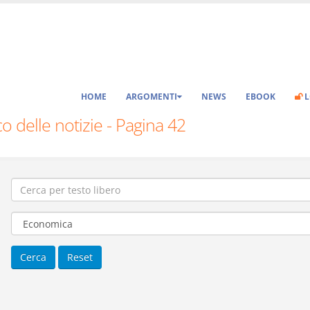
HOME
ARGOMENTI
NEWS
EBOOK
L
o delle notizie - Pagina 42