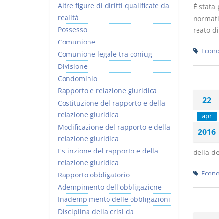
Altre figure di diritti qualificate da
È stata 
realità
normativ
Possesso
reato di
Comunione
Econo
Comunione legale tra coniugi
Divisione
Condominio
Rapporto e relazione giuridica
22
Costituzione del rapporto e della
relazione giuridica
apr
Modificazione del rapporto e della
2016
relazione giuridica
Estinzione del rapporto e della
della d
relazione giuridica
Econo
Rapporto obbligatorio
Adempimento dell'obbligazione
Inadempimento delle obbligazioni
Disciplina della crisi da