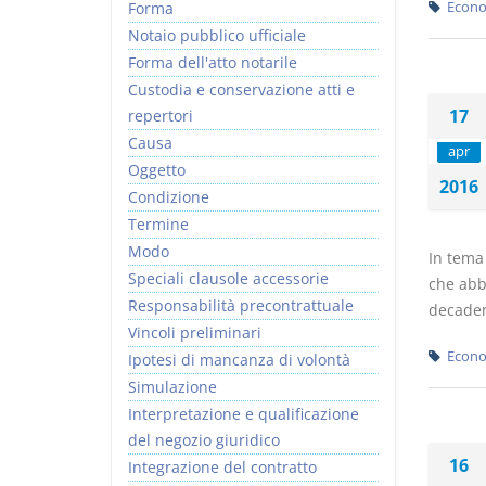
Forma
Econo
Notaio pubblico ufficiale
Forma dell'atto notarile
Custodia e conservazione atti e
17
repertori
Causa
apr
Oggetto
2016
Condizione
Termine
Modo
In tema 
Speciali clausole accessorie
che abb
Responsabilità precontrattuale
decadenz
Vincoli preliminari
Econo
Ipotesi di mancanza di volontà
Simulazione
Interpretazione e qualificazione
del negozio giuridico
16
Integrazione del contratto