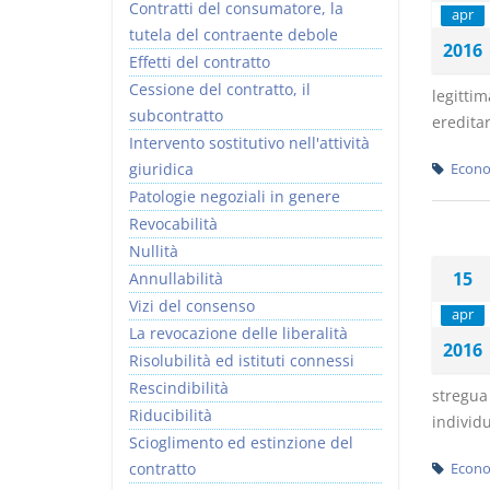
Contratti del consumatore, la
apr
tutela del contraente debole
2016
Effetti del contratto
Cessione del contratto, il
legitti
subcontratto
ereditar
Intervento sostitutivo nell'attività
giuridica
Econo
Patologie negoziali in genere
Revocabilità
Nullità
15
Annullabilità
Vizi del consenso
apr
La revocazione delle liberalità
2016
Risolubilità ed istituti connessi
Rescindibilità
stregua 
Riducibilità
individu
Scioglimento ed estinzione del
contratto
Econo