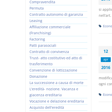
Compravendita
Permuta
si appli
Contratto autonomo di garanzia
nell’art
Leasing
Econo
Affiliazione commerciale
(Franchising)
Factoring
Patti parasociali
12
Contratto di convivenza
Trust- atto costitutivo ed atto di
apr
trasferimento
2016
Convenzione di lottizzazione
Donazione
modifica
La successione a causa di morte
ogni con
L'eredità- nozione. Vacanza e
giacenza ereditaria
Econo
Vocazione e delazione ereditaria
Acquisto dell'eredità