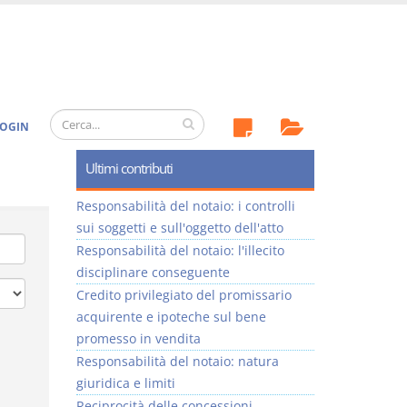
OGIN
Ultimi contributi
Responsabilità del notaio: i controlli
sui soggetti e sull'oggetto dell'atto
Responsabilità del notaio: l'illecito
disciplinare conseguente
Credito privilegiato del promissario
acquirente e ipoteche sul bene
promesso in vendita
Responsabilità del notaio: natura
giuridica e limiti
Reciprocità delle concessioni