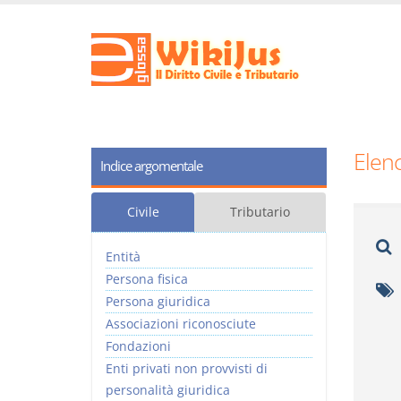
Elenc
Indice argomentale
Civile
Tributario
Entità
Persona fisica
Persona giuridica
Associazioni riconosciute
Fondazioni
Enti privati non provvisti di
personalità giuridica