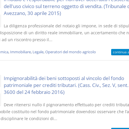
dell'uso civico sul terreno oggetto di vendita. (Tribunale 
Avezzano, 30 aprile 2015)
La diligenza professionale del notaio gli impone, in sede di stipu
 disposizione di un diritto reale immobiliare, un accertamento che 
i ad un riscontro presso il...
mica
,
Immobiliare
,
Legale
,
Operatori del mondo agricolo
continua 
Impignorabilità dei beni sottoposti al vincolo del fondo
patrimoniale per crediti tributari. (Cass. Civ., Sez. V, sent.
3600 del 24 febbraio 2016)
Deve ritenersi nullo il pignoramento effettuato per crediti tributa
obile costituito nel fondo patrimoniale dovendosi osservare che l’a
l disciplinare le condizioni di...