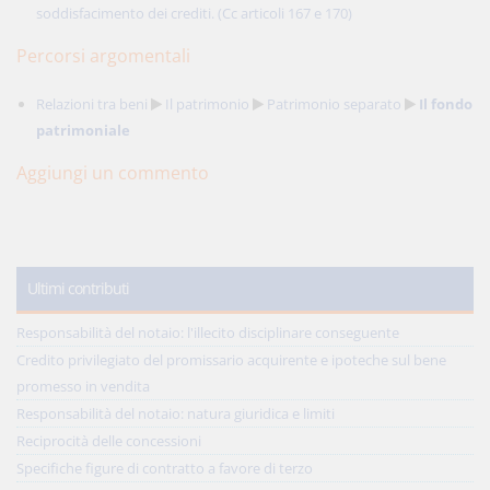
soddisfacimento dei crediti. (Cc articoli 167 e 170)
Percorsi argomentali
Relazioni tra beni
Il patrimonio
Patrimonio separato
Il fondo
patrimoniale
Aggiungi un commento
Ultimi contributi
Responsabilità del notaio: l'illecito disciplinare conseguente
Credito privilegiato del promissario acquirente e ipoteche sul bene
promesso in vendita
Responsabilità del notaio: natura giuridica e limiti
Reciprocità delle concessioni
Specifiche figure di contratto a favore di terzo