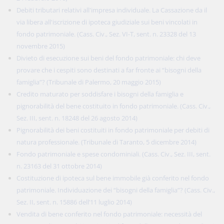
Debiti tributari relativi all'impresa individuale. La Cassazione da il
via libera all'iscrizione di ipoteca giudiziale sui beni vincolati in
fondo patrimoniale. (Cass. Civ., Sez. VI-T, sent. n. 23328 del 13
novembre 2015)
Divieto di esecuzione sui beni del fondo patrimoniale: chi deve
provare che i cespiti sono destinati a far fronte ai “bisogni della
famiglia”? (Tribunale di Palermo, 20 maggio 2015)
Credito maturato per soddisfare i bisogni della famiglia e
pignorabilità del bene costituito in fondo patrimoniale. (Cass. Civ.,
Sez. III, sent. n. 18248 del 26 agosto 2014)
Pignorabilità dei beni costituiti in fondo patrimoniale per debiti di
natura professionale. (Tribunale di Taranto, 5 dicembre 2014)
Fondo patrimoniale e spese condominiali. (Cass. Civ., Sez. III, sent.
n. 23163 del 31 ottobre 2014)
Costituzione di ipoteca sul bene immobile già conferito nel fondo
patrimoniale. Individuazione dei “bisogni della famiglia”? (Cass. Civ.,
Sez. II, sent. n. 15886 dell’11 luglio 2014)
Vendita di bene conferito nel fondo patrimoniale: necessità del