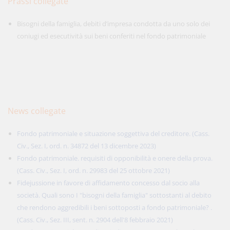
Prassi collegate
Bisogni della famiglia, debiti d’impresa condotta da uno solo dei
coniugi ed esecutività sui beni conferiti nel fondo patrimoniale
News collegate
Fondo patrimoniale e situazione soggettiva del creditore. (Cass.
Civ., Sez. I, ord. n. 34872 del 13 dicembre 2023)
Fondo patrimoniale. requisiti di opponibilità e onere della prova.
(Cass. Civ., Sez. I, ord. n. 29983 del 25 ottobre 2021)
Fidejussione in favore di affidamento concesso dal socio alla
società. Quali sono I "bisogni della famiglia" sottostanti al debito
che rendono aggredibili i beni sottoposti a fondo patrimoniale? .
(Cass. Civ., Sez. III, sent. n. 2904 dell'8 febbraio 2021)