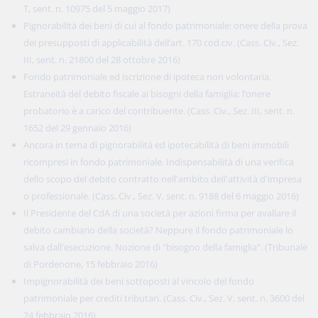
T, sent. n. 10975 del 5 maggio 2017)
Pignorabilità dei beni di cui al fondo patrimoniale: onere della prova
dei presupposti di applicabilità dell’art. 170 cod.civ. (Cass. Civ., Sez.
III, sent. n. 21800 del 28 ottobre 2016)
Fondo patrimoniale ed iscrizione di ipoteca non volontaria.
Estraneità del debito fiscale ai bisogni della famiglia: l’onere
probatorio è a carico del contribuente. (Cass. Civ., Sez. III, sent. n.
1652 del 29 gennaio 2016)
Ancora in tema di pignorabilità ed ipotecabilità di beni immobili
ricompresi in fondo patrimoniale. Indispensabilità di una verifica
dello scopo del debito contratto nell'ambito dell'attività d'impresa
o professionale. (Cass. Civ., Sez. V, sent. n. 9188 del 6 maggio 2016)
Il Presidente del CdA di una società per azioni firma per avallare il
debito cambiario della società? Neppure il fondo patrimoniale lo
salva dall'esecuzione. Nozione di "bisogno della famiglia". (Tribunale
di Pordenone, 15 febbraio 2016)
Impignorabilità dei beni sottoposti al vincolo del fondo
patrimoniale per crediti tributari. (Cass. Civ., Sez. V, sent. n. 3600 del
24 febbraio 2016)