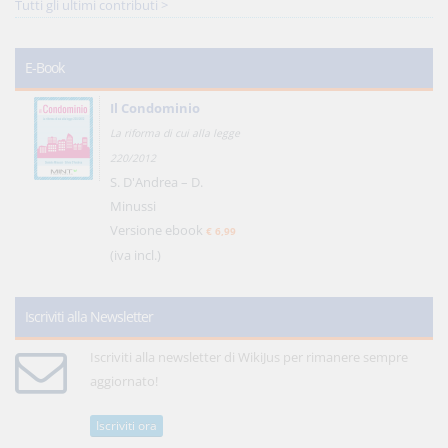
Tutti gli ultimi contributi >
E-Book
Il Condominio
La riforma di cui alla legge
220/2012
S. D'Andrea – D.
Minussi
Versione ebook
€ 6,99
(iva incl.)
Iscriviti alla Newsletter
Iscriviti alla newsletter di WikiJus per rimanere sempre
aggiornato!
Iscriviti ora