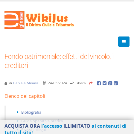
Fondo patrimoniale: effetti del vincolo, i
creditori
di
Daniele Minussi
24/05/2024
Libera
Elenco dei capitoli
Bibliografia
Guida operativa pratica
ACQUISTA ORA
l'accesso
ILLIMITATO
ai contenuti di
Prassi collegate
tutto il sito!