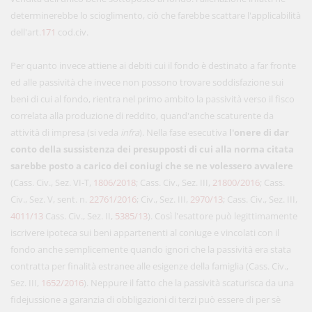
determinerebbe lo scioglimento, ciò che farebbe scattare l'applicabilità
dell'art.
171
cod.civ.
Per quanto invece attiene ai debiti cui il fondo è destinato a far fronte
ed alle passività che invece non possono trovare soddisfazione sui
beni di cui al fondo, rientra nel primo ambito la passività verso il fisco
correlata alla produzione di reddito, quand'anche scaturente da
attività di impresa (si veda
infra
). Nella fase esecutiva
l'onere di dar
conto della sussistenza dei presupposti di cui alla norma citata
sarebbe posto a carico dei coniugi che se ne volessero avvalere
(Cass. Civ., Sez. VI-T,
1806/2018
; Cass. Civ., Sez. III,
21800/2016
; Cass.
Civ., Sez. V, sent. n.
22761/2016
; Civ., Sez. III,
2970/13
; Cass. Civ., Sez. III,
4011/13
Cass. Civ., Sez. II,
5385/13
). Così l'esattore può legittimamente
iscrivere ipoteca sui beni appartenenti al coniuge e vincolati con il
fondo anche semplicemente quando ignori che la passività era stata
contratta per finalità estranee alle esigenze della famiglia (Cass. Civ.,
Sez. III,
1652/2016
). Neppure il fatto che la passività scaturisca da una
fidejussione a garanzia di obbligazioni di terzi può essere di per sè