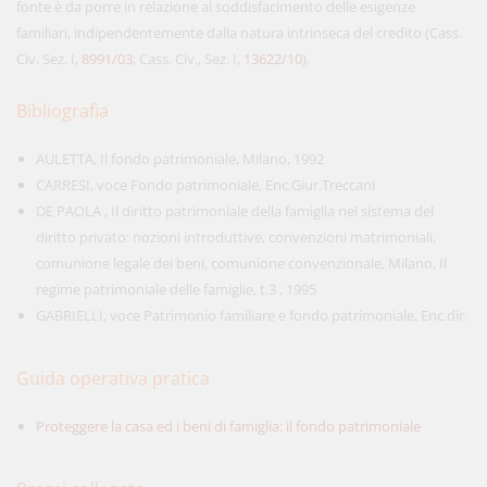
fonte è da porre in relazione al soddisfacimento delle esigenze
familiari, indipendentemente dalla natura intrinseca del credito (Cass.
Civ. Sez. I,
8991/03
; Cass. Civ., Sez. I,
13622/10
).
Bibliografia
AULETTA, Il fondo patrimoniale, Milano, 1992
CARRESI, voce Fondo patrimoniale, Enc.Giur.Treccani
DE PAOLA , Il diritto patrimoniale della famiglia nel sistema del
diritto privato: nozioni introduttive, convenzioni matrimoniali,
comunione legale dei beni, comunione convenzionale, Milano, Il
regime patrimoniale delle famiglie, t.3 , 1995
GABRIELLI, voce Patrimonio familiare e fondo patrimoniale, Enc.dir.
Guida operativa pratica
Proteggere la casa ed i beni di famiglia: il fondo patrimoniale