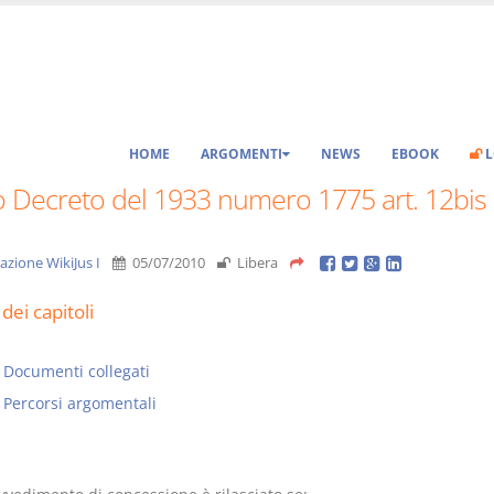
HOME
ARGOMENTI
NEWS
EBOOK
L
o Decreto del 1933 numero 1775 art. 12bis
azione WikiJus I
05/07/2010
Libera
dei capitoli
Documenti collegati
Percorsi argomentali