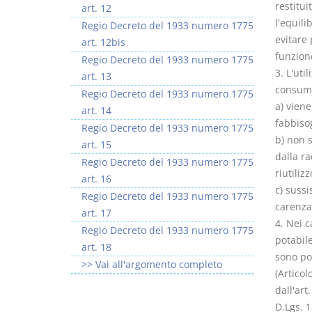
restitui
art. 12
l'equili
Regio Decreto del 1933 numero 1775
evitare 
art. 12bis
funzione
Regio Decreto del 1933 numero 1775
3. L'uti
art. 13
consumo
Regio Decreto del 1933 numero 1775
a) viene
art. 14
fabbiso
Regio Decreto del 1933 numero 1775
b) non s
art. 15
dalla ra
Regio Decreto del 1933 numero 1775
riutiliz
art. 16
c) sussi
Regio Decreto del 1933 numero 1775
carenza 
art. 17
4. Nei c
Regio Decreto del 1933 numero 1775
potabile
art. 18
sono pos
>> Vai all'argomento completo
(Articol
dall'art
D.Lgs. 1