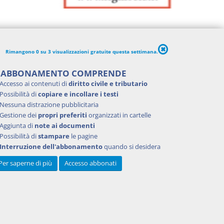
Rimangono 0 su 3 visualizzazioni gratuite questa settimana.
'ABBONAMENTO COMPRENDE
Accesso ai contenuti di
diritto civile e tributario
Possibilità di
copiare e incollare i testi
Nessuna distrazione pubblicitaria
Gestione dei
propri preferiti
organizzati in cartelle
Aggiunta di
note ai documenti
Possibilità di
stampare
le pagine
Interruzione dell'abbonamento
quando si desidera
Per saperne di più
Accesso abbonati