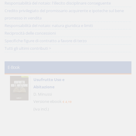
Responsabilità del notaio: l'illecito disciplinare conseguente
Credito privilegiato del promissario acquirente e ipoteche sul bene
promesso in vendita
Responsabilità del notaio: natura giuridica e limiti
Reciprocità delle concessioni
Specifiche figure di contratto a favore di terzo
Tutti gli ultimi contributi >
E-Book
Usufrutto Uso e
Abitazione
D. Minussi
Versione ebook
€ 4,19
(iva incl.)