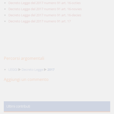
Decreto Legge del 2017 numero 91 art. 16-octies
Decreto Legge del 2017 numero 91 art. 16-novies
Decreto Legge del 2017 numero 91 art. 16-decies
Decreto Legge del 2017 numero 91 art. 17
Percorsi argomentali
LEGGI
Decreto Legge
2017
Aggiungi un commento
Ultimi contributi