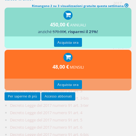
2017
Rimangono 2 su 3 visualizzazioni gratuite questa settimana.
Decreto
450,00 €
ANNUALI
Legge del
anziché
570.00€
,
risparmi il 21%!
2017
numero
Acquista ora
91 art. 1
Decreto
Legge del
48,00 €
MENSILI
2017
numero 91 art. 2
Decreto Legge del 2017 numero 91 art. 2-bis
Acquista ora
Decreto Legge del 2017 numero 91 art. 3
Per saperne di più
Accesso abbonati
Decreto Legge del 2017 numero 91 art. 3-bis
Decreto Legge del 2017 numero 91 art. 3-ter
Decreto Legge del 2017 numero 91 art. 4
Decreto Legge del 2017 numero 91 art. 5
Decreto Legge del 2017 numero 91 art. 6
Decreto Legge del 2017 numero 91 art. 6-bis