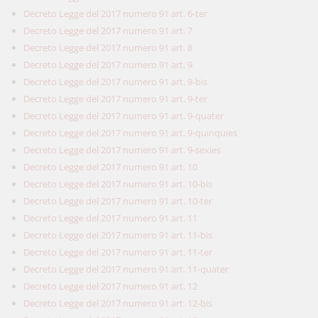
Decreto Legge del 2017 numero 91 art. 6-ter
Decreto Legge del 2017 numero 91 art. 7
Decreto Legge del 2017 numero 91 art. 8
Decreto Legge del 2017 numero 91 art. 9
Decreto Legge del 2017 numero 91 art. 9-bis
Decreto Legge del 2017 numero 91 art. 9-ter
Decreto Legge del 2017 numero 91 art. 9-quater
Decreto Legge del 2017 numero 91 art. 9-quinquies
Decreto Legge del 2017 numero 91 art. 9-sexies
Decreto Legge del 2017 numero 91 art. 10
Decreto Legge del 2017 numero 91 art. 10-bis
Decreto Legge del 2017 numero 91 art. 10-ter
Decreto Legge del 2017 numero 91 art. 11
Decreto Legge del 2017 numero 91 art. 11-bis
Decreto Legge del 2017 numero 91 art. 11-ter
Decreto Legge del 2017 numero 91 art. 11-quater
Decreto Legge del 2017 numero 91 art. 12
Decreto Legge del 2017 numero 91 art. 12-bis