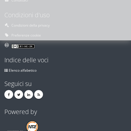
Condizioni d'uso
Condizioni della privacy
Preferenze cookie
Indice delle voci
Elenco alfabetico
Seguici su
Powered by