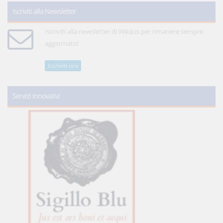
Iscriviti alla Newsletter
Iscriviti alla newsletter di WikiJus per rimanere sempre
aggiornato!
Iscriviti ora
Servizi innovativi