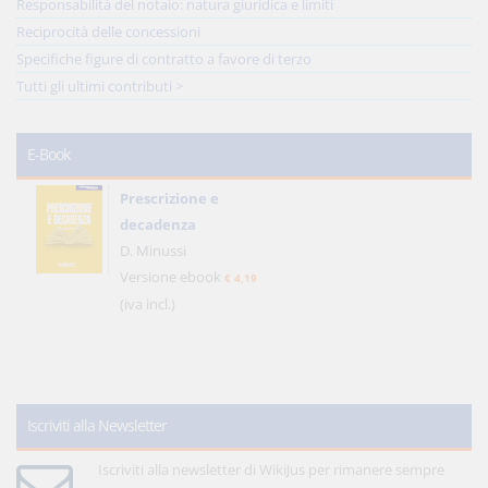
Responsabilità del notaio: natura giuridica e limiti
Reciprocità delle concessioni
Specifiche figure di contratto a favore di terzo
Tutti gli ultimi contributi >
E-Book
Prescrizione e
decadenza
D. Minussi
Versione ebook
€ 4,19
(iva incl.)
Iscriviti alla Newsletter
Iscriviti alla newsletter di WikiJus per rimanere sempre