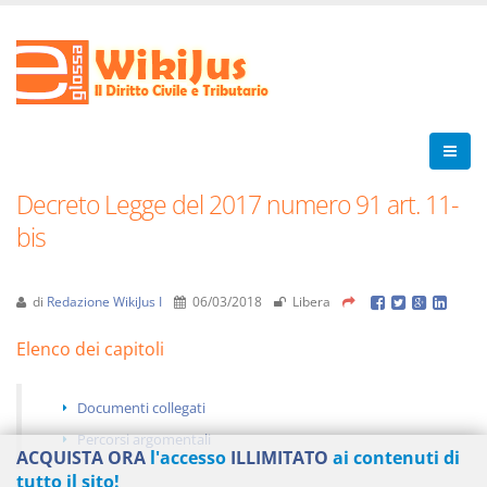
Decreto Legge del 2017 numero 91 art. 11-
bis
di
Redazione WikiJus I
06/03/2018
Libera
Elenco dei capitoli
Documenti collegati
Percorsi argomentali
ACQUISTA ORA
l'accesso
ILLIMITATO
ai contenuti di
tutto il sito!