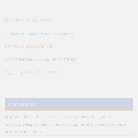
Documenti collegati
Decreto Legge del 2017 numero 91
Percorsi argomentali
LEGGI
Decreto Legge
2017
91
Aggiungi un commento
Ultimi contributi
Responsabilità del notaio: l'illecito disciplinare conseguente
Credito privilegiato del promissario acquirente e ipoteche sul bene
promesso in vendita