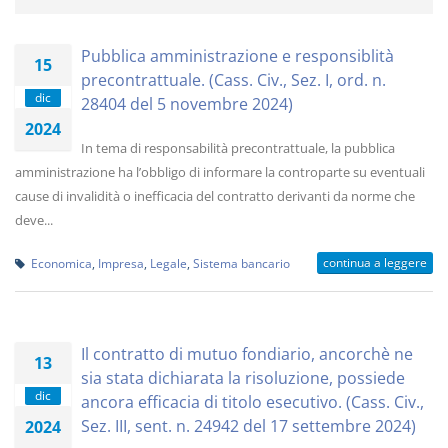
Pubblica amministrazione e responsiblità
15
precontrattuale. (Cass. Civ., Sez. I, ord. n.
dic
28404 del 5 novembre 2024)
2024
In tema di responsabilità precontrattuale, la pubblica
amministrazione ha l’obbligo di informare la controparte su eventuali
cause di invalidità o inefficacia del contratto derivanti da norme che
deve...
continua a leggere
Economica
,
Impresa
,
Legale
,
Sistema bancario
Il contratto di mutuo fondiario, ancorchè ne
13
sia stata dichiarata la risoluzione, possiede
dic
ancora efficacia di titolo esecutivo. (Cass. Civ.,
Sez. III, sent. n. 24942 del 17 settembre 2024)
2024