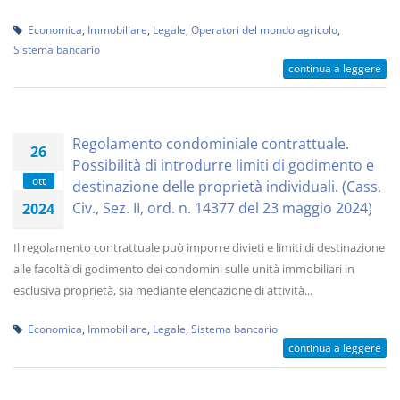
Economica
,
Immobiliare
,
Legale
,
Operatori del mondo agricolo
,
Sistema bancario
continua a leggere
Regolamento condominiale contrattuale.
26
Possibilità di introdurre limiti di godimento e
ott
destinazione delle proprietà individuali. (Cass.
Civ., Sez. II, ord. n. 14377 del 23 maggio 2024)
2024
Il regolamento contrattuale può imporre divieti e limiti di destinazione
alle facoltà di godimento dei condomini sulle unità immobiliari in
esclusiva proprietà, sia mediante elencazione di attività...
Economica
,
Immobiliare
,
Legale
,
Sistema bancario
continua a leggere