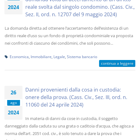
reale svolta dal singolo condomino. (Cass. Civ.,
2024
Sez. II, ord. n. 12707 del 9 maggio 2024)
La domanda diretta ad ottenere l’accertamento dell’esistenza di un
diritto reale d’uso su un fondo di proprietà condominiale va proposta
nei confronti di ciascuno dei condòmini, che soli possono...
Economica
,
Immobiliare
,
Legale
,
Sistema bancario
continua a leggere
Danni provenienti dalla cosa in custodia:
26
onere della prova. (Cass. Civ., Sez. III, ord. n.
ago
11060 del 24 aprile 2024)
2024
In materia di danni da cose in custodia, il soggetto
danneggiato dalla caduta su una grata o caditoia d’acqua, che agisca a
norma dell’art. 2051 cod. civ., è solo tenuto a dare la prova che i