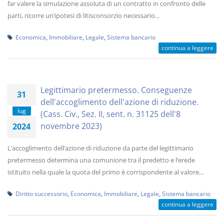
far valere la simulazione assoluta di un contratto in confronto delle
parti, ricorre un’ipotesi di litisconsorzio necessario...
Economica
,
Immobiliare
,
Legale
,
Sistema bancario
continua a leggere
Legittimario pretermesso. Conseguenze
31
dell'accoglimento dell'azione di riduzione.
lug
(Cass. Civ., Sez. II, sent. n. 31125 dell'8
novembre 2023)
2024
L’accoglimento dell’azione di riduzione da parte del legittimario
pretermesso determina una comunione tra il predetto e l’erede
istituito nella quale la quota del primo è corrispondente al valore...
Diritto successorio
,
Economica
,
Immobiliare
,
Legale
,
Sistema bancario
continua a leggere