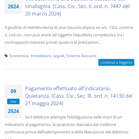
sinallagma. (Cass. Civ., Sez. II, ord. n. 7447 del
2024
20 marzo 2024)
Il giudizio di meritevolezza di una clausola atipica, ex art. 1322, comma
2, cod.civ., non può avere ad oggetto l’equilibrio complessivo tra i
contrapposti interessi privati qualora le prestazioni...
Economica
,
Immobiliare
,
Legale
,
Sistema bancario
continua a leggere
Pagamento effettuato all'indicatario.
09
Quietanza. (Cass. Civ., Sez. III, ord. n. 14130 del
nov
21 maggio 2024)
2024
Se il debitore adempie l’obbligazione nelle mani di un
indicatario al pagamento, la quietanza rilasciata dal creditore
costituisce prova dell’adempimento e della liberazione del debitore;