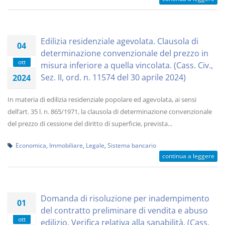
Edilizia residenziale agevolata. Clausola di
04
determinazione convenzionale del prezzo in
ott
misura inferiore a quella vincolata. (Cass. Civ.,
Sez. II, ord. n. 11574 del 30 aprile 2024)
2024
In materia di edilizia residenziale popolare ed agevolata, ai sensi
dell’art. 35 l. n. 865/1971, la clausola di determinazione convenzionale
del prezzo di cessione del diritto di superficie, prevista...
Economica
,
Immobiliare
,
Legale
,
Sistema bancario
continua a leggere
Domanda di risoluzione per inadempimento
01
del contratto preliminare di vendita e abuso
ott
edilizio. Verifica relativa alla sanabilità. (Cass.