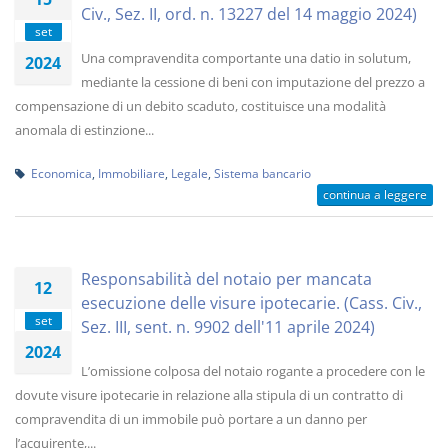
Civ., Sez. II, ord. n. 13227 del 14 maggio 2024)
set
Una compravendita comportante una datio in solutum,
2024
mediante la cessione di beni con imputazione del prezzo a
compensazione di un debito scaduto, costituisce una modalità
anomala di estinzione...
Economica
,
Immobiliare
,
Legale
,
Sistema bancario
continua a leggere
Responsabilità del notaio per mancata
12
esecuzione delle visure ipotecarie. (Cass. Civ.,
set
Sez. III, sent. n. 9902 dell'11 aprile 2024)
2024
L’omissione colposa del notaio rogante a procedere con le
dovute visure ipotecarie in relazione alla stipula di un contratto di
compravendita di un immobile può portare a un danno per
l’acquirente,...