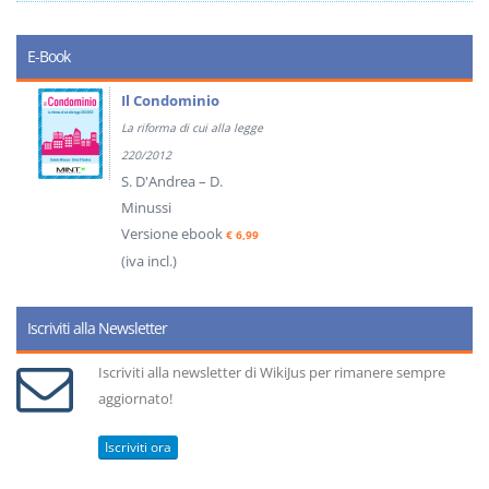
E-Book
Il Condominio
La riforma di cui alla legge
220/2012
S. D'Andrea – D.
Minussi
Versione ebook
€ 6,99
(iva incl.)
Iscriviti alla Newsletter
Iscriviti alla newsletter di WikiJus per rimanere sempre
aggiornato!
Iscriviti ora