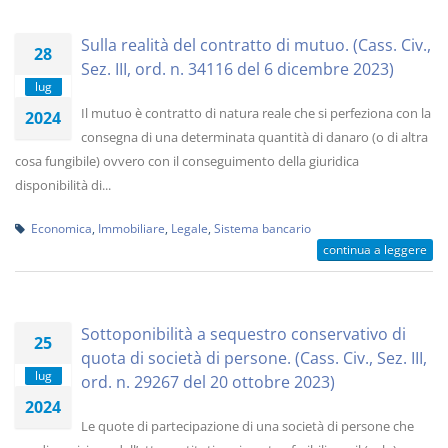
Sulla realità del contratto di mutuo. (Cass. Civ.,
28
Sez. III, ord. n. 34116 del 6 dicembre 2023)
lug
Il mutuo è contratto di natura reale che si perfeziona con la
2024
consegna di una determinata quantità di danaro (o di altra
cosa fungibile) ovvero con il conseguimento della giuridica
disponibilità di...
Economica
,
Immobiliare
,
Legale
,
Sistema bancario
continua a leggere
Sottoponibilità a sequestro conservativo di
25
quota di società di persone. (Cass. Civ., Sez. III,
lug
ord. n. 29267 del 20 ottobre 2023)
2024
Le quote di partecipazione di una società di persone che