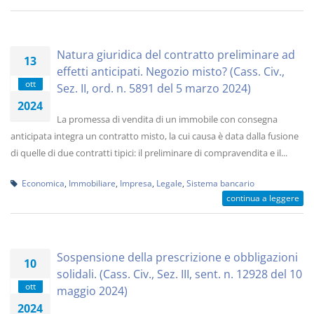
Natura giuridica del contratto preliminare ad
13
effetti anticipati. Negozio misto? (Cass. Civ.,
ott
Sez. II, ord. n. 5891 del 5 marzo 2024)
2024
La promessa di vendita di un immobile con consegna
anticipata integra un contratto misto, la cui causa è data dalla fusione
di quelle di due contratti tipici: il preliminare di compravendita e il...
Economica
,
Immobiliare
,
Impresa
,
Legale
,
Sistema bancario
continua a leggere
Sospensione della prescrizione e obbligazioni
10
solidali. (Cass. Civ., Sez. III, sent. n. 12928 del 10
ott
maggio 2024)
2024