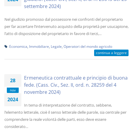
settembre 2024)
Nel giudizio promosso dal possessore nei confronti del proprietario
per far accertare l’intervenuto acquisto della proprietà per usucapione,
l’atto di disposizione del proprietario in favore di terzi,...
Economica
,
Immobiliare
,
Legale
,
Operatori del mondo agricolo
continua a leggere
Ermeneutica contrattuale e principio di buona
28
fede. (Cass. Civ., Sez. II, ord. n. 28259 del 4
nov
novembre 2024)
2024
In tema di interpretazione del contratto, sebbene,
l’elemento letterale, cioè il senso letterale delle parole, sia centrale per
comprendere la reale volontà delle parti, esso deve essere
considerato...