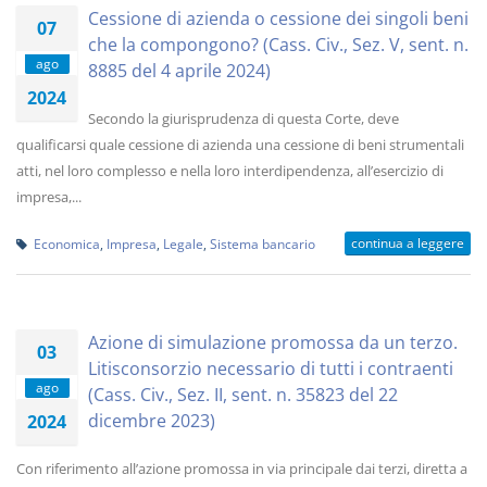
Cessione di azienda o cessione dei singoli beni
07
che la compongono? (Cass. Civ., Sez. V, sent. n.
ago
8885 del 4 aprile 2024)
2024
Secondo la giurisprudenza di questa Corte, deve
qualificarsi quale cessione di azienda una cessione di beni strumentali
atti, nel loro complesso e nella loro interdipendenza, all’esercizio di
impresa,...
continua a leggere
Economica
,
Impresa
,
Legale
,
Sistema bancario
Azione di simulazione promossa da un terzo.
03
Litisconsorzio necessario di tutti i contraenti
ago
(Cass. Civ., Sez. II, sent. n. 35823 del 22
dicembre 2023)
2024
Con riferimento all’azione promossa in via principale dai terzi, diretta a