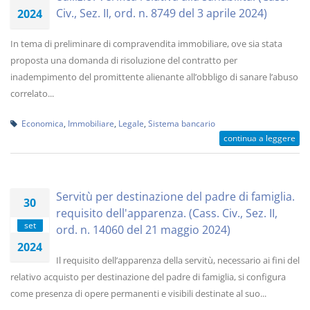
Civ., Sez. II, ord. n. 8749 del 3 aprile 2024)
2024
In tema di preliminare di compravendita immobiliare, ove sia stata
proposta una domanda di risoluzione del contratto per
inadempimento del promittente alienante all’obbligo di sanare l’abuso
correlato...
Economica
,
Immobiliare
,
Legale
,
Sistema bancario
continua a leggere
Servitù per destinazione del padre di famiglia.
30
requisito dell'apparenza. (Cass. Civ., Sez. II,
set
ord. n. 14060 del 21 maggio 2024)
2024
Il requisito dell’apparenza della servitù, necessario ai fini del
relativo acquisto per destinazione del padre di famiglia, si configura
come presenza di opere permanenti e visibili destinate al suo...