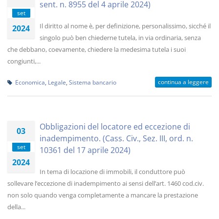
sent. n. 8955 del 4 aprile 2024)
set
Il diritto al nome è, per definizione, personalissimo, sicché il
2024
singolo può ben chiederne tutela, in via ordinaria, senza
che debbano, coevamente, chiedere la medesima tutela i suoi
congiunti,...
continua a leggere
Economica
,
Legale
,
Sistema bancario
Obbligazioni del locatore ed eccezione di
03
inadempimento. (Cass. Civ., Sez. III, ord. n.
set
10361 del 17 aprile 2024)
2024
In tema di locazione di immobili, il conduttore può
sollevare l’eccezione di inadempimento ai sensi dell’art. 1460 cod.civ.
non solo quando venga completamente a mancare la prestazione
della...