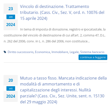
Vincolo di destinazione. Trattamento
23
tributario. (Cass. Civ., Sez. V, ord. n. 10076 del
ott
15 aprile 2024)
2024
In tema di imposta di donazione, registro e ipocatastale, la
costituzione del vincolo di destinazione di cui all’art. 2, comma 47, D.L.
n. 262 del 2006, conv. in L. n. 286 del 2006, non costituisce...
Diritto successorio
,
Economica
,
Immobiliare
,
Legale
,
Sistema bancario
continua a leggere
Mutuo a tasso fisso. Mancata indicazione della
20
modalità di ammortamento e di
ott
capitalizzazione degli interessi. Nullità
parziale? (Cass. Civ., Sez. Unite, sent. n. 15130
2024
del 29 maggio 2024)