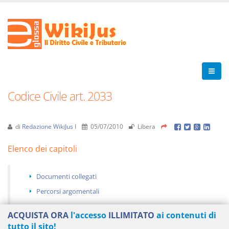
Codice Civile art. 2033
di
Redazione WikiJus I
05/07/2010
Libera
Elenco dei capitoli
Documenti collegati
Percorsi argomentali
ACQUISTA ORA
l'accesso
ILLIMITATO
ai contenuti di
tutto il sito!