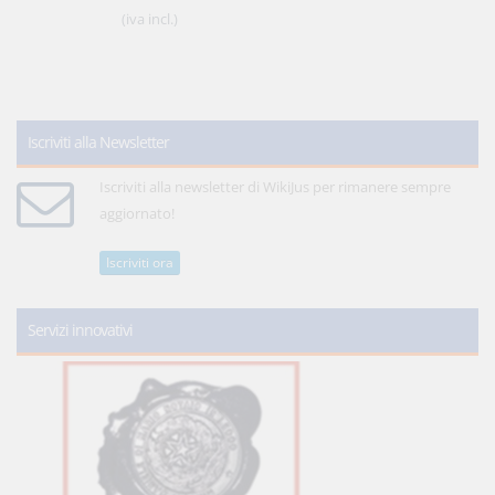
(iva incl.)
Iscriviti alla Newsletter
Iscriviti alla newsletter di WikiJus per rimanere sempre
aggiornato!
Iscriviti ora
Servizi innovativi