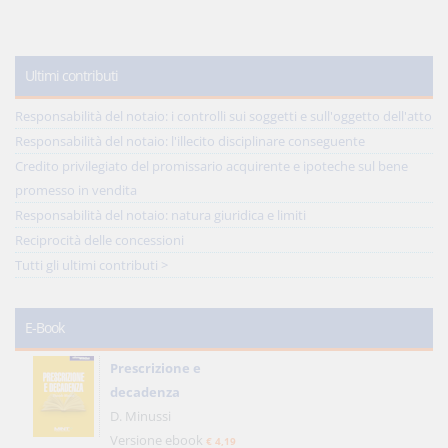
Ultimi contributi
Responsabilità del notaio: i controlli sui soggetti e sull'oggetto dell'atto
Responsabilità del notaio: l'illecito disciplinare conseguente
Credito privilegiato del promissario acquirente e ipoteche sul bene
promesso in vendita
Responsabilità del notaio: natura giuridica e limiti
Reciprocità delle concessioni
Tutti gli ultimi contributi >
E-Book
Prescrizione e
decadenza
D. Minussi
Versione ebook
€ 4,19