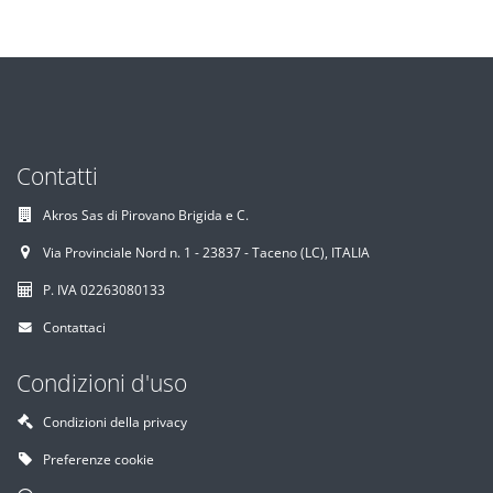
Contatti
Akros Sas di Pirovano Brigida e C.
Via Provinciale Nord n. 1 - 23837 - Taceno (LC), ITALIA
P. IVA 02263080133
Contattaci
Condizioni d'uso
Condizioni della privacy
Preferenze cookie