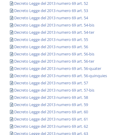
Decreto Legge del 2013 numero 69 art. 52
Decreto Legge del 2013 numero 69 art. 53
Decreto Legge del 2013 numero 69 art. 54
Decreto Legge del 2013 numero 69 art. 54-bis
Decreto Legge del 2013 numero 69 art. 54-ter
Decreto Legge del 2013 numero 69 art. 55
Decreto Legge del 2013 numero 69 art. 56
Decreto Legge del 2013 numero 69 art. 56-bis
Decreto Legge del 2013 numero 69 art. 56-ter
Decreto Legge del 2013 numero 69 art. 56-quater
Decreto Legge del 2013 numero 69 art. 56-quinquies
Decreto Legge del 2013 numero 69 art. 57
Decreto Legge del 2013 numero 69 art. 57-bis
Decreto Legge del 2013 numero 69 art. 58
Decreto Legge del 2013 numero 69 art. 59
Decreto Legge del 2013 numero 69 art. 60
Decreto Legge del 2013 numero 69 art. 61
Decreto Legge del 2013 numero 69 art. 62
Decreto Legge del 2013 numero 69 art. 63