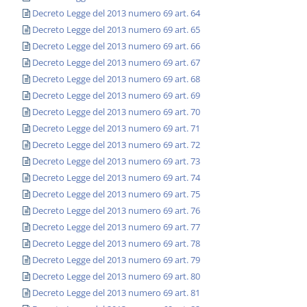
Decreto Legge del 2013 numero 69 art. 64
Decreto Legge del 2013 numero 69 art. 65
Decreto Legge del 2013 numero 69 art. 66
Decreto Legge del 2013 numero 69 art. 67
Decreto Legge del 2013 numero 69 art. 68
Decreto Legge del 2013 numero 69 art. 69
Decreto Legge del 2013 numero 69 art. 70
Decreto Legge del 2013 numero 69 art. 71
Decreto Legge del 2013 numero 69 art. 72
Decreto Legge del 2013 numero 69 art. 73
Decreto Legge del 2013 numero 69 art. 74
Decreto Legge del 2013 numero 69 art. 75
Decreto Legge del 2013 numero 69 art. 76
Decreto Legge del 2013 numero 69 art. 77
Decreto Legge del 2013 numero 69 art. 78
Decreto Legge del 2013 numero 69 art. 79
Decreto Legge del 2013 numero 69 art. 80
Decreto Legge del 2013 numero 69 art. 81