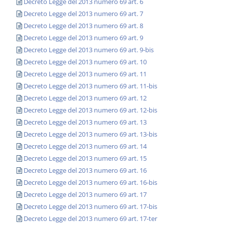
Decreto Legge del 2013 numero 69 art. 6
Decreto Legge del 2013 numero 69 art. 7
Decreto Legge del 2013 numero 69 art. 8
Decreto Legge del 2013 numero 69 art. 9
Decreto Legge del 2013 numero 69 art. 9-bis
Decreto Legge del 2013 numero 69 art. 10
Decreto Legge del 2013 numero 69 art. 11
Decreto Legge del 2013 numero 69 art. 11-bis
Decreto Legge del 2013 numero 69 art. 12
Decreto Legge del 2013 numero 69 art. 12-bis
Decreto Legge del 2013 numero 69 art. 13
Decreto Legge del 2013 numero 69 art. 13-bis
Decreto Legge del 2013 numero 69 art. 14
Decreto Legge del 2013 numero 69 art. 15
Decreto Legge del 2013 numero 69 art. 16
Decreto Legge del 2013 numero 69 art. 16-bis
Decreto Legge del 2013 numero 69 art. 17
Decreto Legge del 2013 numero 69 art. 17-bis
Decreto Legge del 2013 numero 69 art. 17-ter