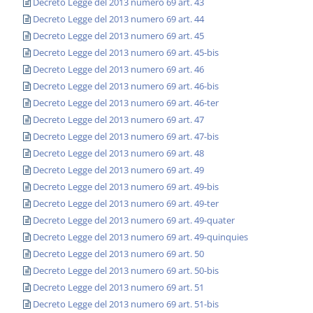
Decreto Legge del 2013 numero 69 art. 43
Decreto Legge del 2013 numero 69 art. 44
Decreto Legge del 2013 numero 69 art. 45
Decreto Legge del 2013 numero 69 art. 45-bis
Decreto Legge del 2013 numero 69 art. 46
Decreto Legge del 2013 numero 69 art. 46-bis
Decreto Legge del 2013 numero 69 art. 46-ter
Decreto Legge del 2013 numero 69 art. 47
Decreto Legge del 2013 numero 69 art. 47-bis
Decreto Legge del 2013 numero 69 art. 48
Decreto Legge del 2013 numero 69 art. 49
Decreto Legge del 2013 numero 69 art. 49-bis
Decreto Legge del 2013 numero 69 art. 49-ter
Decreto Legge del 2013 numero 69 art. 49-quater
Decreto Legge del 2013 numero 69 art. 49-quinquies
Decreto Legge del 2013 numero 69 art. 50
Decreto Legge del 2013 numero 69 art. 50-bis
Decreto Legge del 2013 numero 69 art. 51
Decreto Legge del 2013 numero 69 art. 51-bis