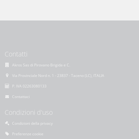
Contatti
Akros Sas di Pirovano Brigida e C.
Via Provinciale Nord n. 1 - 23837 - Taceno (LC), ITALIA
P. IVA 02263080133
Contattaci
Condizioni d'uso
Condizioni della privacy
Preferenze cookie