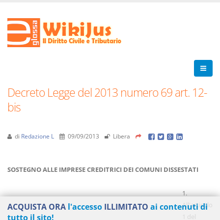
Decreto Legge del 2013 numero 69 art. 12-
bis
di
Redazione L
09/09/2013
Libera
SOSTEGNO ALLE IMPRESE CREDITRICI DEI COMUNI DISSESTATI
1.
All'articolo
ACQUISTA ORA
l'accesso
ILLIMITATO
ai contenuti di
tutto il sito!
1 del