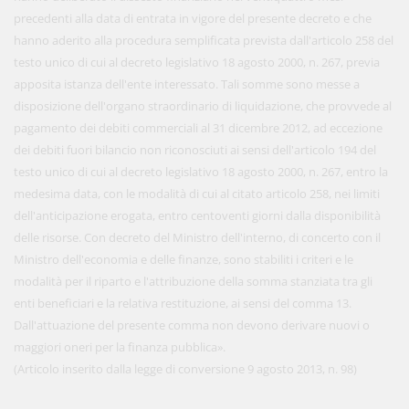
precedenti alla data di entrata in vigore del presente decreto e che
hanno aderito alla procedura semplificata prevista dall'articolo 258 del
testo unico di cui al decreto legislativo 18 agosto 2000, n. 267, previa
apposita istanza dell'ente interessato. Tali somme sono messe a
disposizione dell'organo straordinario di liquidazione, che provvede al
pagamento dei debiti commerciali al 31 dicembre 2012, ad eccezione
dei debiti fuori bilancio non riconosciuti ai sensi dell'articolo 194 del
testo unico di cui al decreto legislativo 18 agosto 2000, n. 267, entro la
medesima data, con le modalità di cui al citato articolo 258, nei limiti
dell'anticipazione erogata, entro centoventi giorni dalla disponibilità
delle risorse. Con decreto del Ministro dell'interno, di concerto con il
Ministro dell'economia e delle finanze, sono stabiliti i criteri e le
modalità per il riparto e l'attribuzione della somma stanziata tra gli
enti beneficiari e la relativa restituzione, ai sensi del comma 13.
Dall'attuazione del presente comma non devono derivare nuovi o
maggiori oneri per la finanza pubblica».
(Articolo inserito dalla legge di conversione 9 agosto 2013, n. 98)