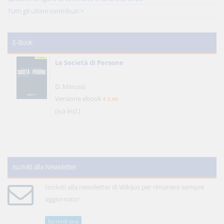
Tutti gli ultimi contributi >
E-Book
Le Società di Persone
D. Minussi
Versione ebook
€ 5,99
(iva incl.)
Iscriviti alla Newsletter
Iscriviti alla newsletter di WikiJus per rimanere sempre
aggiornato!
Iscriviti ora