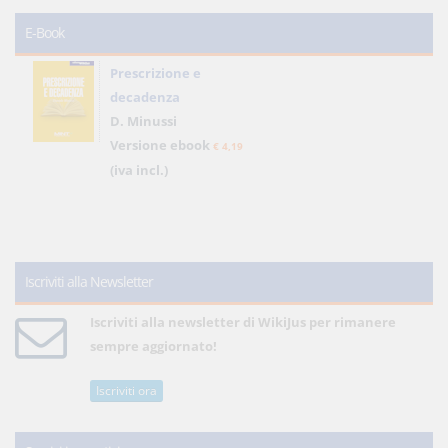
E-Book
Prescrizione e
decadenza
D. Minussi
Versione ebook
€ 4,19
(iva incl.)
Iscriviti alla Newsletter
Iscriviti alla newsletter di WikiJus per rimanere
sempre aggiornato!
Iscriviti ora