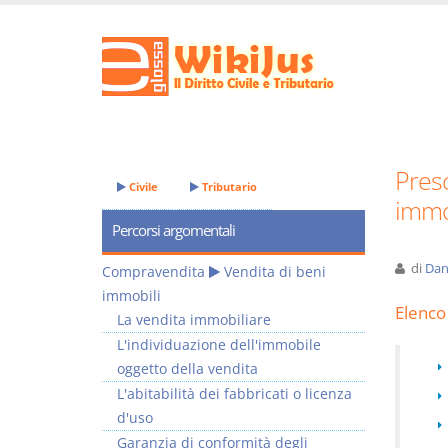
Presc
Civile
Tributario
immob
Percorsi argomentali
di
Dan
Compravendita
Vendita di beni
immobili
Elenco 
La vendita immobiliare
L'individuazione dell'immobile
oggetto della vendita
L'abitabilità dei fabbricati o licenza
d'uso
Garanzia di conformità degli