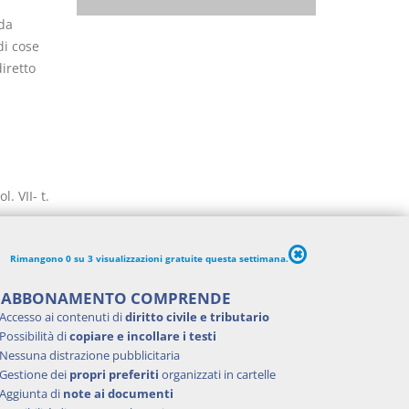
 da
di cose
diretto
. VII- t.
Rimangono 0 su 3 visualizzazioni gratuite questa settimana.
'ABBONAMENTO COMPRENDE
Accesso ai contenuti di
diritto civile e tributario
Possibilità di
copiare e incollare i testi
Nessuna distrazione pubblicitaria
Gestione dei
propri preferiti
organizzati in cartelle
Aggiunta di
note ai documenti