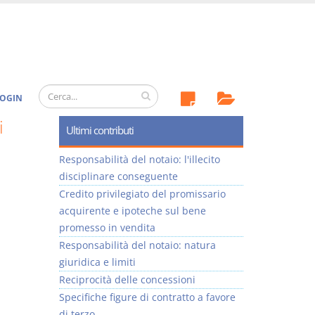
OGIN
i
Ultimi contributi
Responsabilità del notaio: l'illecito
disciplinare conseguente
Credito privilegiato del promissario
acquirente e ipoteche sul bene
promesso in vendita
Responsabilità del notaio: natura
giuridica e limiti
Reciprocità delle concessioni
Specifiche figure di contratto a favore
di terzo