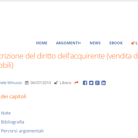
HOME
ARGOMENTI
NEWS
EBOOK
L
rizione del diritto dell'acquirente (vendita d
ili)
iele Minussi
06/07/2010
Libera
dei capitoli
Note
Bibliografia
Percorsi argomentali