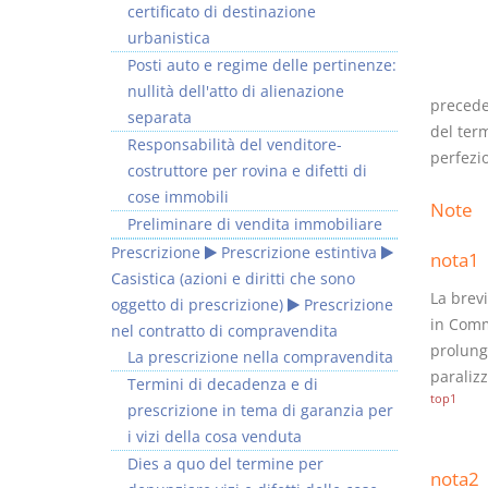
certificato di destinazione
urbanistica
Posti auto e regime delle pertinenze:
nullità dell'atto di alienazione
precede
separata
del ter
Responsabilità del venditore-
perfezi
costruttore per rovina e difetti di
cose immobili
Note
Preliminare di vendita immobiliare
Prescrizione
Prescrizione estintiva
nota1
Casistica (azioni e diritti che sono
La brevi
oggetto di prescrizione)
Prescrizione
in Comm.
nel contratto di compravendita
prolunga
La prescrizione nella compravendita
paralizz
Termini di decadenza e di
top1
prescrizione in tema di garanzia per
i vizi della cosa venduta
Dies a quo del termine per
nota2