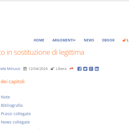
HOME
ARGOMENTI
NEWS
EBOOK
L
o in sostituzione di legittima
iele Minussi
12/04/2024
Libera
dei capitoli
Note
Bibliografia
Prassi collegate
News collegate