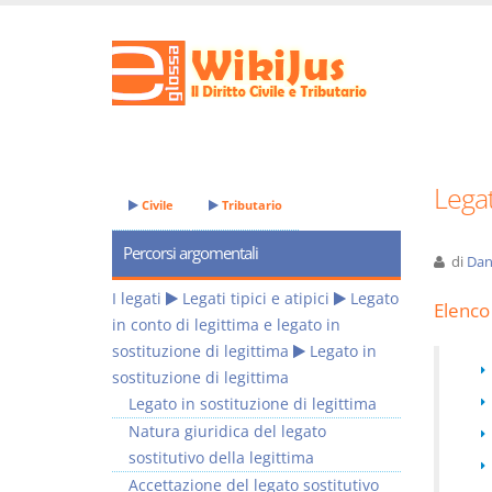
Legat
Civile
Tributario
Percorsi argomentali
di
Dan
I legati
Legati tipici e atipici
Legato
Elenco 
in conto di legittima e legato in
sostituzione di legittima
Legato in
sostituzione di legittima
Legato in sostituzione di legittima
Natura giuridica del legato
sostitutivo della legittima
Accettazione del legato sostitutivo