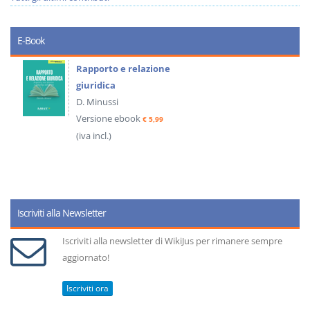
E-Book
Rapporto e relazione
giuridica
D. Minussi
Versione ebook
€ 5,99
(iva incl.)
Iscriviti alla Newsletter
Iscriviti alla newsletter di WikiJus per rimanere sempre
aggiornato!
Iscriviti ora