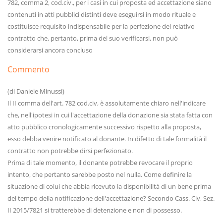
782, comma 2, cod.civ., per i casi in cui proposta ed accettazione siano
contenuti in atti pubblici distinti deve eseguirsi in modo rituale e
costituisce requisito indispensabile per la perfezione del relativo
contratto che, pertanto, prima del suo verificarsi, non può
considerarsi ancora concluso
Commento
(di Daniele Minussi)
Il II comma dell'art. 782 cod.civ, è assolutamente chiaro nell'indicare
che, nell'ipotesi in cui l'accettazione della donazione sia stata fatta con
atto pubblico cronologicamente successivo rispetto alla proposta,
esso debba venire notificato al donante. In difetto di tale formalità il
contratto non potrebbe dirsi perfezionato.
Prima di tale momento, il donante potrebbe revocare il proprio
intento, che pertanto sarebbe posto nel nulla. Come definire la
situazione di colui che abbia ricevuto la disponibilità di un bene prima
del tempo della notificazione dell'accettazione? Secondo Cass. Civ, Sez.
II 2015/7821 si tratterebbe di detenzione e non di possesso.