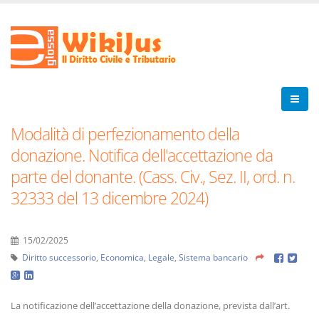
Modalità di perfezionamento della
donazione. Notifica dell'accettazione da
parte del donante. (Cass. Civ., Sez. II, ord. n.
32333 del 13 dicembre 2024)
15/02/2025
Diritto successorio
,
Economica
,
Legale
,
Sistema bancario
La notificazione dell’accettazione della donazione, prevista dall’art.