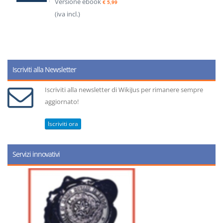
Versione ebook
€ 5,99
(iva incl.)
Iscriviti alla Newsletter
Iscriviti alla newsletter di WikiJus per rimanere sempre
aggiornato!
Iscriviti ora
Servizi innovativi