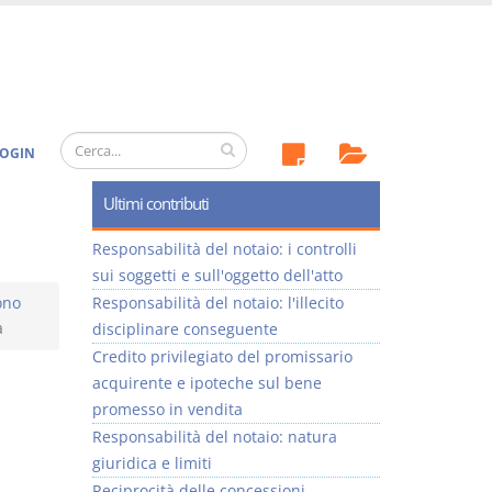
OGIN
Ultimi contributi
Responsabilità del notaio: i controlli
sui soggetti e sull'oggetto dell'atto
ono
Responsabilità del notaio: l'illecito
a
disciplinare conseguente
Credito privilegiato del promissario
acquirente e ipoteche sul bene
promesso in vendita
Responsabilità del notaio: natura
giuridica e limiti
Reciprocità delle concessioni