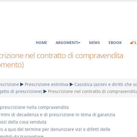
HOME
ARGOMENTI
NEWS
EBOOK
L
rizione nel contratto di compravendita
omento)
scrizione
Prescrizione estintiva
Casistica (azioni e diritti che s
etto di prescrizione)
Prescrizione nel contratto di compravendit
 prescrizione nella compravendita
rmini di decadenza e di prescrizione in tema di garanzia
 vizi della cosa venduta
es a quo del termine per denunziare vizi e difetti delle
mobili da trasportare