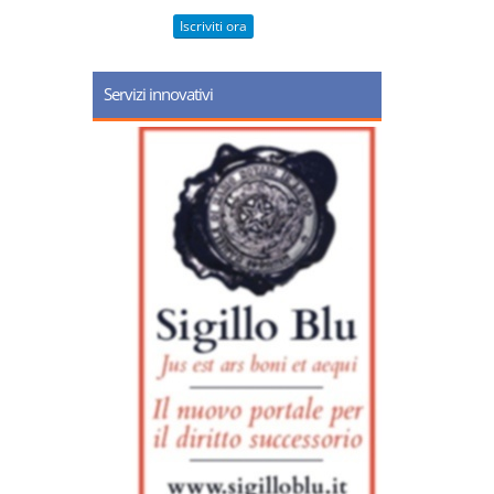
Iscriviti ora
Servizi innovativi