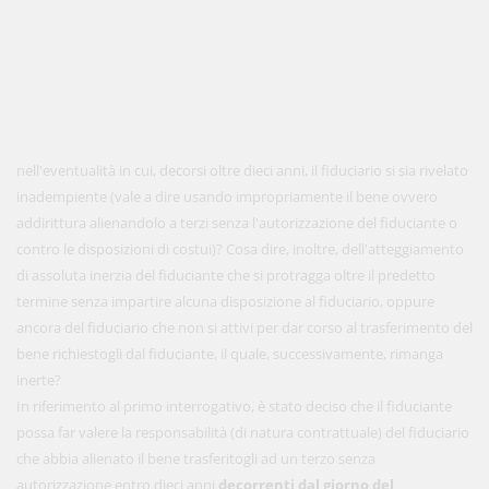
nell'eventualità in cui, decorsi oltre dieci anni, il fiduciario si sia rivelato
inadempiente (vale a dire usando impropriamente il bene ovvero
addirittura alienandolo a terzi senza l'autorizzazione del fiduciante o
contro le disposizioni di costui)? Cosa dire, inoltre, dell'atteggiamento
di assoluta inerzia del fiduciante che si protragga oltre il predetto
termine senza impartire alcuna disposizione al fiduciario, oppure
ancora del fiduciario che non si attivi per dar corso al trasferimento del
bene richiestogli dal fiduciante, il quale, successivamente, rimanga
inerte?
In riferimento al primo interrogativo, è stato deciso che il fiduciante
possa far valere la responsabilità (di natura contrattuale) del fiduciario
che abbia alienato il bene trasferitogli ad un terzo senza
autorizzazione entro dieci anni
decorrenti dal giorno del