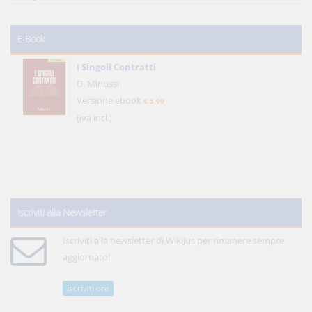
E-Book
I Singoli Contratti
D. Minussi
Versione ebook
€ 5,99
(iva incl.)
Iscriviti alla Newsletter
Iscriviti alla newsletter di WikiJus per rimanere sempre
aggiornato!
Iscriviti ora