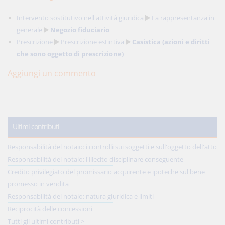
Intervento sostitutivo nell'attività giuridica
La rappresentanza in
generale
Negozio fiduciario
Prescrizione
Prescrizione estintiva
Casistica (azioni e diritti
che sono oggetto di prescrizione)
Aggiungi un commento
Ultimi contributi
Responsabilità del notaio: i controlli sui soggetti e sull'oggetto dell'atto
Responsabilità del notaio: l'illecito disciplinare conseguente
Credito privilegiato del promissario acquirente e ipoteche sul bene
promesso in vendita
Responsabilità del notaio: natura giuridica e limiti
Reciprocità delle concessioni
Tutti gli ultimi contributi >