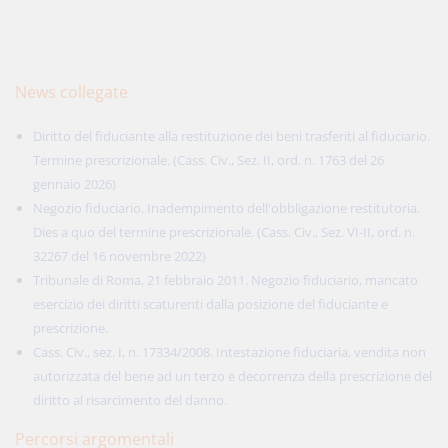
News collegate
Diritto del fiduciante alla restituzione dei beni trasferiti al fiduciario.
Termine prescrizionale. (Cass. Civ., Sez. II, ord. n. 1763 del 26
gennaio 2026)
Negozio fiduciario. Inadempimento dell'obbligazione restitutoria.
Dies a quo del termine prescrizionale. (Cass. Civ., Sez. VI-II, ord. n.
32267 del 16 novembre 2022)
Tribunale di Roma, 21 febbraio 2011. Negozio fiduciario, mancato
esercizio dei diritti scaturenti dalla posizione del fiduciante e
prescrizione.
Cass. Civ., sez. I, n. 17334/2008. Intestazione fiduciaria, vendita non
autorizzata del bene ad un terzo e decorrenza della prescrizione del
diritto al risarcimento del danno.
Percorsi argomentali