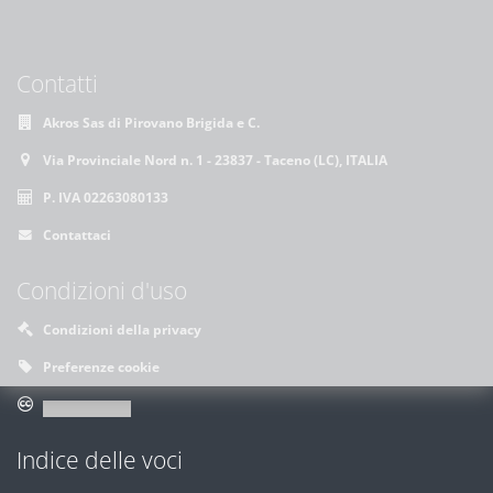
Contatti
Akros Sas di Pirovano Brigida e C.
Via Provinciale Nord n. 1 - 23837 - Taceno (LC), ITALIA
P. IVA 02263080133
Contattaci
Condizioni d'uso
Condizioni della privacy
Preferenze cookie
Indice delle voci