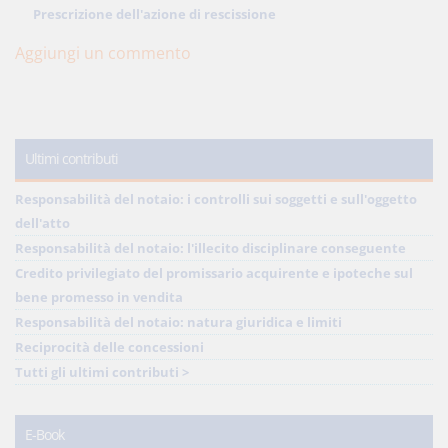
Prescrizione dell'azione di rescissione
Aggiungi un commento
Ultimi contributi
Responsabilità del notaio: i controlli sui soggetti e sull'oggetto
dell'atto
Responsabilità del notaio: l'illecito disciplinare conseguente
Credito privilegiato del promissario acquirente e ipoteche sul
bene promesso in vendita
Responsabilità del notaio: natura giuridica e limiti
Reciprocità delle concessioni
Tutti gli ultimi contributi >
E-Book