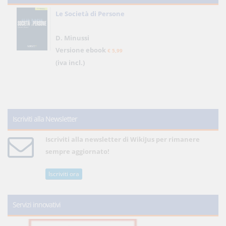
Le Società di Persone
D. Minussi
Versione ebook
€ 5,99
(iva incl.)
Iscriviti alla Newsletter
Iscriviti alla newsletter di WikiJus per rimanere
sempre aggiornato!
Iscriviti ora
Servizi innovativi