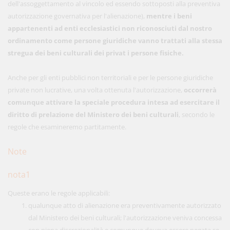
dell'assoggettamento al vincolo ed essendo sottoposti alla preventiva
autorizzazione governativa per l'alienazione),
mentre i beni
appartenenti ad enti ecclesiastici non riconosciuti dal nostro
ordinamento come persone giuridiche vanno trattati alla stessa
stregua dei beni culturali dei privat
i persone fisiche.
Anche per gli enti pubblici non territoriali e per le persone giuridiche
private non lucrative, una volta ottenuta l'autorizzazione,
occorrerà
comunque attivare la speciale procedura intesa ad esercitare il
diritto di prelazione del Ministero dei beni culturali
, secondo le
regole che esamineremo partitamente.
Note
nota1
Queste erano le regole applicabili:
qualunque atto di alienazione era preventivamente autorizzato
dal Ministero dei beni culturali; l'autorizzazione veniva concessa