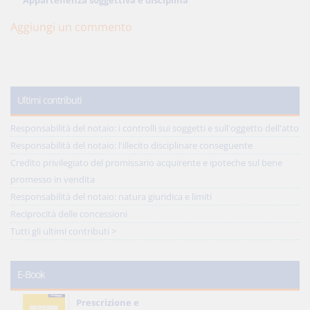
Appartenenza soggettiva e disciplina
Aggiungi un commento
Ultimi contributi
Responsabilità del notaio: i controlli sui soggetti e sull'oggetto dell'atto
Responsabilità del notaio: l'illecito disciplinare conseguente
Credito privilegiato del promissario acquirente e ipoteche sul bene
promesso in vendita
Responsabilità del notaio: natura giuridica e limiti
Reciprocità delle concessioni
Tutti gli ultimi contributi >
E-Book
Prescrizione e