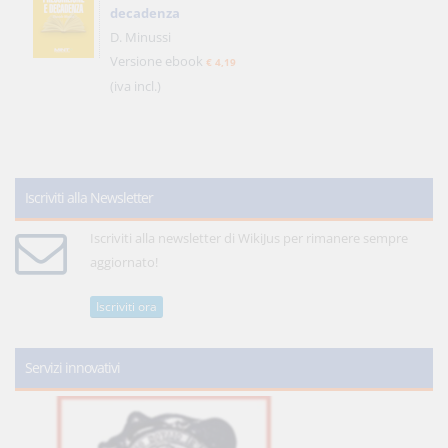
decadenza
D. Minussi
Versione ebook
€ 4,19
(iva incl.)
Iscriviti alla Newsletter
Iscriviti alla newsletter di WikiJus per rimanere sempre
aggiornato!
Iscriviti ora
Servizi innovativi