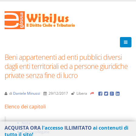
Beni appartenenti ad enti pubblici diversi
dagli enti territoriali ed a persone giuridiche
private senza fine di lucro
di
Daniele Minussi
29/12/2017
Libera
Elenco dei capitoli
Note
ACQUISTA ORA
l'accesso
ILLIMITATO
ai contenuti di
Prassi collegate
tutto il sito!