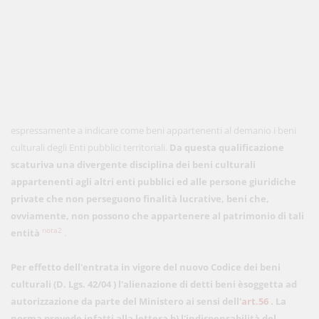
espressamente a indicare come beni appartenenti al demanio i beni
culturali degli Enti pubblici territoriali.
Da questa qualificazione
scaturiva una divergente disciplina dei beni culturali
appartenenti agli altri enti pubblici ed alle persone giuridiche
private che non perseguono finalità lucrative, beni che,
ovviamente, non possono che appartenere al patrimonio di tali
nota2
entità
.
Per effetto dell'entrata in vigore del nuovo Codice dei beni
culturali (D. Lgs. 42/04
) l'alienazione di detti beni èsoggetta ad
autorizzazione da parte del Ministero ai sensi dell'
art.56
. La
norma prevede infatti alla lettera b) l'indispensabilità del