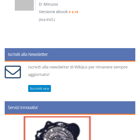
D. Minussi
Versione ebook
€ 4,19
(iva incl.)
Iscriviti alla Newsletter
Iscriviti alla newsletter di WikiJus per rimanere sempre
aggiornato!
Iscriviti ora
Servizi innovativi