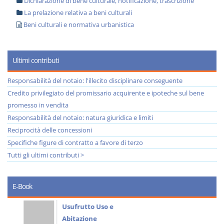
Dichiarazione di bene culturale, notificazione, trascrizione
La prelazione relativa a beni culturali
Beni culturali e normativa urbanistica
Ultimi contributi
Responsabilità del notaio: l'illecito disciplinare conseguente
Credito privilegiato del promissario acquirente e ipoteche sul bene
promesso in vendita
Responsabilità del notaio: natura giuridica e limiti
Reciprocità delle concessioni
Specifiche figure di contratto a favore di terzo
Tutti gli ultimi contributi >
E-Book
Usufrutto Uso e
Abitazione