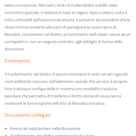
detta circolazione, fatti salvi i limiti di inalienabilità stabiliti dalla
normativa speciale, si realizza in base ai negozi, tipici o atipici, volta a
volta utilizzabili dall'autonomia privata; è pertanto da escludere che la
citata norma consenta alle parti di perseguire la causa tipica di
liberalità, consistente nel diretto arricchimento dell'oblato senza alcun
corrispettivo, con un negozio sottratto agli obblighi di forma della
donazione.
Commento
Il trasferimento del diritto d'autore interviene in esito ad atti ngoziali
contraddistinti ciascuno dall'elemento causale che ad esso è proprio.
Non è dunque configurabile in materia una modalità traslativa
peculiare che permetta di trasferire il diritto donandi causa senza
osservare le forme tipiche dell'atto di liberalità donativa.
Documenti collegati
Forma ad substantiam nella donazione
Trasferimento del diritto patrimoniale d'autore