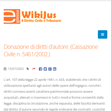
Donazione di diritti d'autore. (Cassazione
Civile n. 5461/2002.)
15/07/2002
L'art. 107 della legge 22 aprile 1941, n. 633, stabilendo che i diritti di
utilizzazione spettanti agli autori delle opere dell'ingegno, nonché i
diritti connessi aventi carattere patrimoniale possono essere
acquistati, alienati o trasmessi in tutti i modi e forme consentiti dalla
legge, disciplina la circolazione, anche separata, delle facoltà derivanti
dal diritto d'autore secondo le regole ordinarie dei contratti, cosicché