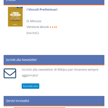
I Vincoli Preliminari
D. Minussi
Versione ebook
€ 4,19
(iva incl.)
Iscriviti alla Newsletter
Iscriviti alla newsletter di WikiJus per rimanere sempre
aggiornato!
Iscriviti ora
Servizi innovativi