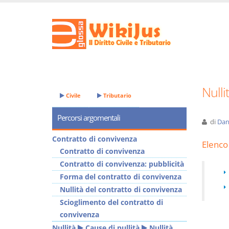
Nulli
Civile
Tributario
Percorsi argomentali
di
Dan
Contratto di convivenza
Elenco 
Contratto di convivenza
Contratto di convivenza: pubblicità
Forma del contratto di convivenza
Nullità del contratto di convivenza
Scioglimento del contratto di
convivenza
Nullità
Cause di nullità
Nullità