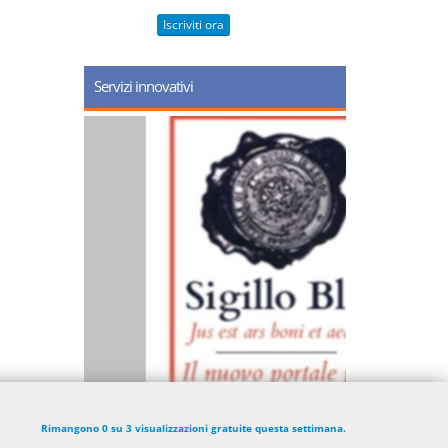
Iscriviti ora
Servizi innovativi
Rimangono 0 su 3 visualizzazioni gratuite questa settimana.