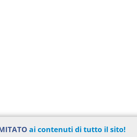
IMITATO
ai contenuti di tutto il sito!