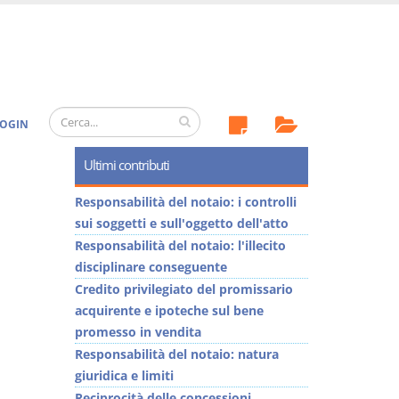
OGIN
Ultimi contributi
Responsabilità del notaio: i controlli
sui soggetti e sull'oggetto dell'atto
Responsabilità del notaio: l'illecito
disciplinare conseguente
Credito privilegiato del promissario
acquirente e ipoteche sul bene
promesso in vendita
Responsabilità del notaio: natura
giuridica e limiti
Reciprocità delle concessioni