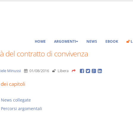
HOME
ARGOMENTI
NEWS
EBOOK
L
tà del contratto di convivenza
iele Minussi
01/08/2016
Libera
dei capitoli
News collegate
Percorsi argomentali