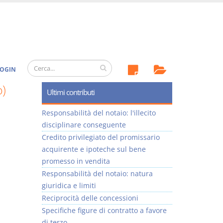
OGIN
o)
Ultimi contributi
Responsabilità del notaio: l'illecito
disciplinare conseguente
Credito privilegiato del promissario
acquirente e ipoteche sul bene
promesso in vendita
Responsabilità del notaio: natura
giuridica e limiti
Reciprocità delle concessioni
Specifiche figure di contratto a favore
di terzo