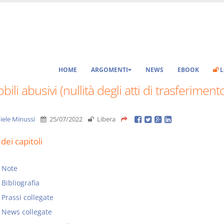
HOME
ARGOMENTI
NEWS
EBOOK
L
ili abusivi (nullità degli atti di trasferiment
iele Minussi
25/07/2022
Libera
dei capitoli
Note
Bibliografia
Prassi collegate
News collegate