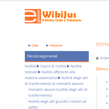
Immob
Civile
Tributario
Percorsi argomentali
di
Dan
Nullità
Cause di nullità
Nullità
Elenco 
testuali
Nullità afferente alla
materia urbanistica
Nullità degli atti
di trasferimento di immobili abusivi
Immobili abusivi (nullità degli atti di
trasferimento)
Nullità degli atti giuridici relativi ad
edifici