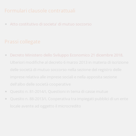
Formulari clausole contrattuali
Atto costitutivo di societa' di mutuo soccorso
Prassi collegate
Decreto Ministero dello Sviluppo Economico 21 dicembre 2018
,
Ulteriori modifiche al decreto 6 marzo 2013 in materia di iscrizione
delle società di mutuo soccorso nella sezione del registro delle
imprese relativa alle imprese sociali e nella apposita sezione
dell'albo delle società cooperative
Quesito n. 81-2014/I, Questioni in tema di casse mutue
Quesito n. 88-2013/I, Cooperativa tra impiegati pubblici di un ente
locale avente ad oggetto il microcredito