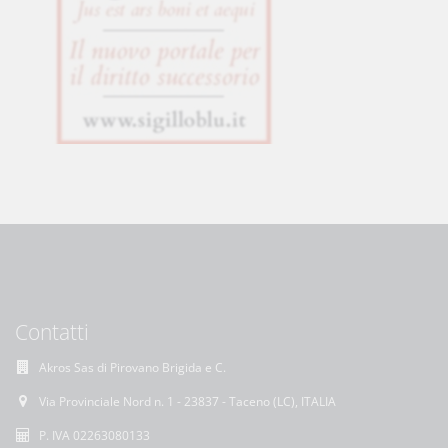
Contatti
Akros Sas di Pirovano Brigida e C.
Via Provinciale Nord n. 1 - 23837 - Taceno (LC), ITALIA
P. IVA 02263080133