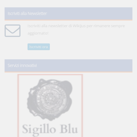
Iscriviti alla Newsletter
Iscriviti alla newsletter di WikiJus per rimanere sempre
aggiornato!
Iscriviti ora
Servizi innovativi