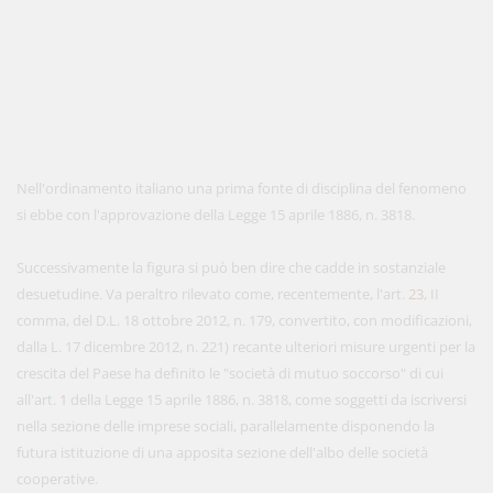
Nell'ordinamento italiano una prima fonte di disciplina del fenomeno
si ebbe con l'approvazione della Legge 15 aprile 1886, n. 3818.
Successivamente la figura si può ben dire che cadde in sostanziale
desuetudine. Va peraltro rilevato come, recentemente, l'art.
23
, II
comma, del D.L. 18 ottobre 2012, n. 179, convertito, con modificazioni,
dalla L. 17 dicembre 2012, n. 221) recante ulteriori misure urgenti per la
crescita del Paese ha definito le "società di mutuo soccorso" di cui
all'art.
1
della Legge 15 aprile 1886, n. 3818, come soggetti da iscriversi
nella sezione delle imprese sociali, parallelamente disponendo la
futura istituzione di una apposita sezione dell'albo delle società
cooperative.