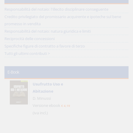
Responsabilità del notaio: l'illecito disciplinare conseguente
Credito privilegiato del promissario acquirente e ipoteche sul bene
promesso in vendita
Responsabilità del notaio: natura giuridica e limiti
Reciprocità delle concessioni
Specifiche figure di contratto a favore di terzo
Tutti gli ultimi contributi >
E-Book
Usufrutto Uso e
Abitazione
D. Minussi
Versione ebook
€ 4,19
(iva incl.)