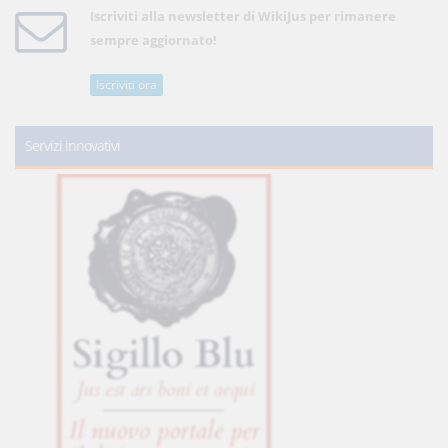
Iscriviti alla newsletter di WikiJus per rimanere
sempre aggiornato!
Iscriviti ora
Servizi innovativi