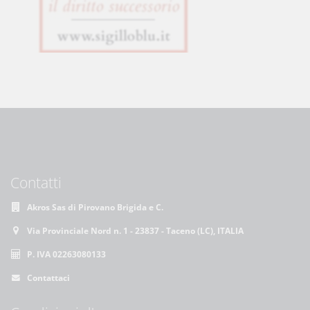
Contatti
Akros Sas di Pirovano Brigida e C.
Via Provinciale Nord n. 1 - 23837 - Taceno (LC), ITALIA
P. IVA 02263080133
Contattaci