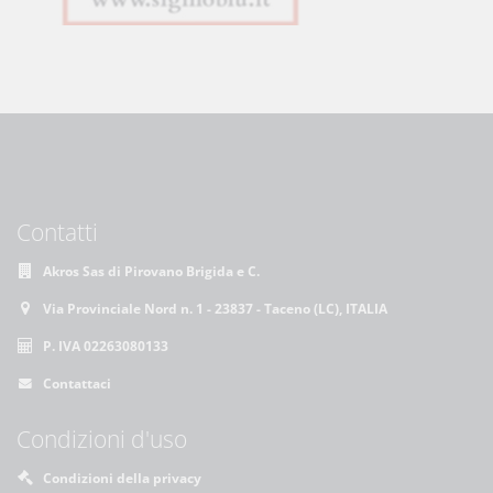
Contatti
Akros Sas di Pirovano Brigida e C.
Via Provinciale Nord n. 1 - 23837 - Taceno (LC), ITALIA
P. IVA 02263080133
Contattaci
Condizioni d'uso
Condizioni della privacy