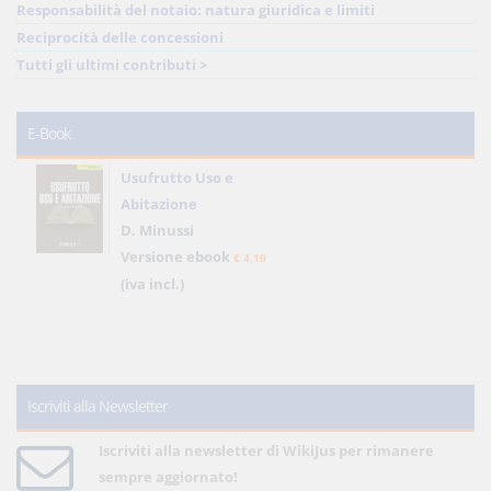
Responsabilità del notaio: natura giuridica e limiti
Reciprocità delle concessioni
Tutti gli ultimi contributi >
E-Book
Usufrutto Uso e
Abitazione
D. Minussi
Versione ebook
€ 4,19
(iva incl.)
Iscriviti alla Newsletter
Iscriviti alla newsletter di WikiJus per rimanere
sempre aggiornato!