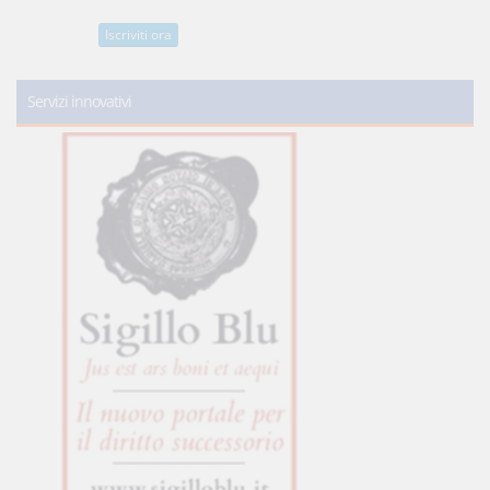
Iscriviti ora
Servizi innovativi