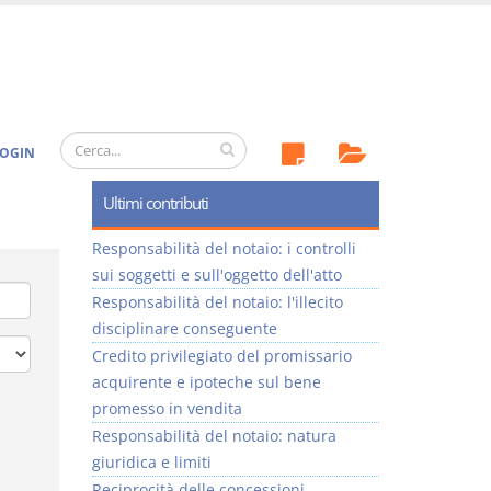
OGIN
Ultimi contributi
Responsabilità del notaio: i controlli
sui soggetti e sull'oggetto dell'atto
Responsabilità del notaio: l'illecito
disciplinare conseguente
Credito privilegiato del promissario
acquirente e ipoteche sul bene
promesso in vendita
Responsabilità del notaio: natura
giuridica e limiti
Reciprocità delle concessioni