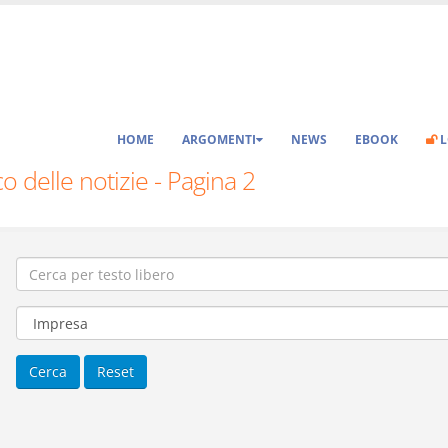
HOME
ARGOMENTI
NEWS
EBOOK
L
o delle notizie - Pagina 2