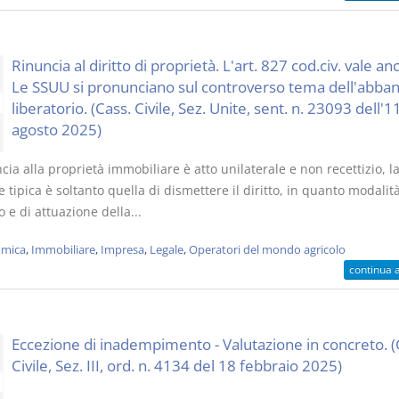
Rinuncia al diritto di proprietà. L'art. 827 cod.civ. vale an
Le SSUU si pronunciano sul controverso tema dell'abba
liberatorio. (Cass. Civile, Sez. Unite, sent. n. 23093 dell'1
agosto 2025)
cia alla proprietà immobiliare è atto unilaterale e non recettizio, la
 tipica è soltanto quella di dismettere il diritto, in quanto modalità
o e di attuazione della...
mica
,
Immobiliare
,
Impresa
,
Legale
,
Operatori del mondo agricolo
continua 
Eccezione di inadempimento - Valutazione in concreto. (
Civile, Sez. III, ord. n. 4134 del 18 febbraio 2025)