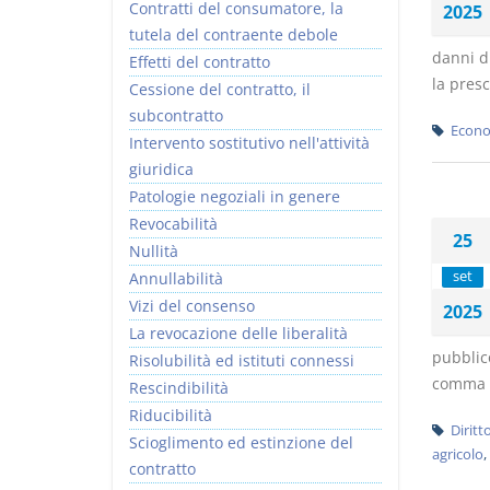
Contratti del consumatore, la
2025
tutela del contraente debole
danni di
Effetti del contratto
la presc
Cessione del contratto, il
subcontratto
Econo
Intervento sostitutivo nell'attività
giuridica
Patologie negoziali in genere
Revocabilità
25
Nullità
set
Annullabilità
Vizi del consenso
2025
La revocazione delle liberalità
pubblico
Risolubilità ed istituti connessi
comma 2,
Rescindibilità
Riducibilità
Diritt
Scioglimento ed estinzione del
agricolo
,
contratto