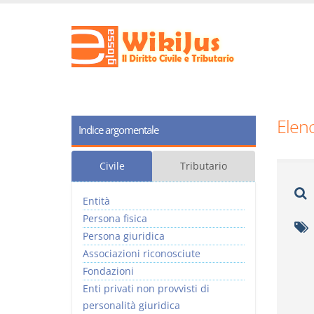
Elenc
Indice argomentale
Civile
Tributario
Entità
Persona fisica
Persona giuridica
Associazioni riconosciute
Fondazioni
Enti privati non provvisti di
personalità giuridica