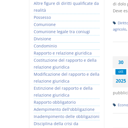
Altre figure di diritti qualificate da
di dolo 
realità
Deve ess
Possesso
Diritt
Comunione
agricolo
,
Comunione legale tra coniugi
Divisione
Condominio
Rapporto e relazione giuridica
Costituzione del rapporto e della
30
relazione giuridica
ott
Modificazione del rapporto e della
2025
relazione giuridica
Estinzione del rapporto e della
pubblici
relazione giuridica
Rapporto obbligatorio
Econo
Adempimento dell'obbligazione
Inadempimento delle obbligazioni
Disciplina della crisi da