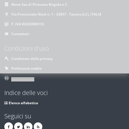
Akros Sas di Pirovano Brigida e C.
Via Provinciale Nord n. 1 - 23837 - Taceno (LC), ITALIA
P. IVA 02263080133
Contattaci
Condizioni d'uso
Condizioni della privacy
Preferenze cookie
Indice delle voci
Elenco alfabetico
Seguici su