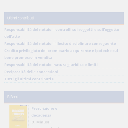
Ultimi contributi
Responsabilità del notaio: i controlli sui soggetti e sull'oggetto
dell'atto
Responsabilità del notaio: l'illecito disciplinare conseguente
Credito privilegiato del promissario acquirente e ipoteche sul
bene promesso in vendita
Responsabilità del notaio: natura giuridica e limiti
Reciprocità delle concessioni
Tutti gli ultimi contributi >
E-Book
Prescrizione e
decadenza
D. Minussi