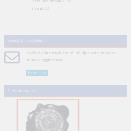
Versione ebook
€ 4,19
(iva incl.)
Iscriviti alla Newsletter
Iscriviti alla newsletter di WikiJus per rimanere
sempre aggiornato!
Iscriviti ora
Servizi innovativi