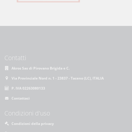
Contatti
Akros Sas di Pirovano Brigida e C.
Via Provinciale Nord n. 1 - 23837 - Taceno (LC), ITALIA
P. IVA 02263080133
Contattaci
Condizioni d'uso
Condizioni della privacy