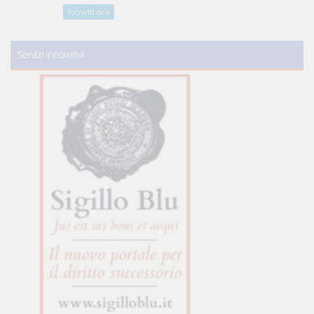
Iscriviti ora
Servizi innovativi