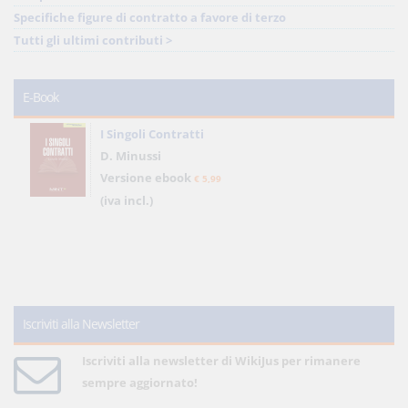
Specifiche figure di contratto a favore di terzo
Tutti gli ultimi contributi >
E-Book
I Singoli Contratti
D. Minussi
Versione ebook
€ 5,99
(iva incl.)
Iscriviti alla Newsletter
Iscriviti alla newsletter di WikiJus per rimanere
sempre aggiornato!