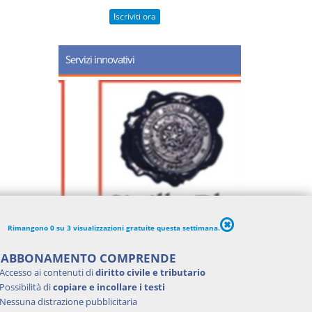
Iscriviti ora
Servizi innovativi
Rimangono 0 su 3 visualizzazioni gratuite questa settimana.
'ABBONAMENTO COMPRENDE
Accesso ai contenuti di
diritto civile e tributario
Possibilità di
copiare e incollare i testi
Nessuna distrazione pubblicitaria