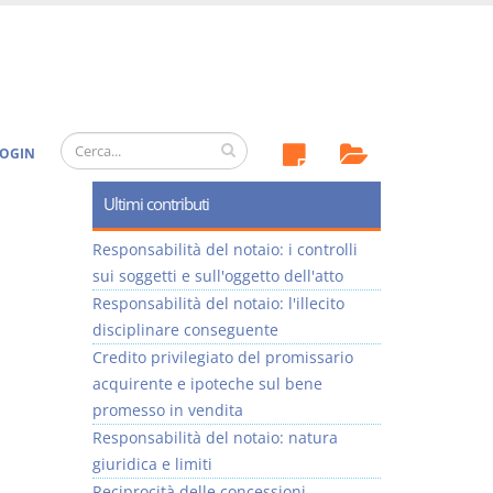
OGIN
Ultimi contributi
Responsabilità del notaio: i controlli
sui soggetti e sull'oggetto dell'atto
Responsabilità del notaio: l'illecito
disciplinare conseguente
Credito privilegiato del promissario
acquirente e ipoteche sul bene
promesso in vendita
Responsabilità del notaio: natura
giuridica e limiti
Reciprocità delle concessioni