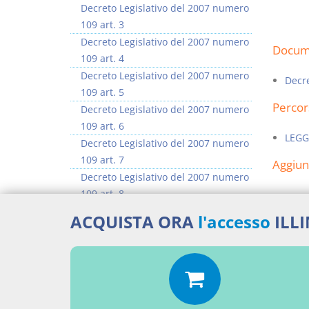
Decreto Legislativo del 2007 numero
109 art. 3
Decreto Legislativo del 2007 numero
Docume
109 art. 4
Decreto Legislativo del 2007 numero
Decre
109 art. 5
Percor
Decreto Legislativo del 2007 numero
109 art. 6
LEGG
Decreto Legislativo del 2007 numero
109 art. 7
Aggiu
Decreto Legislativo del 2007 numero
109 art. 8
Decreto Legislativo del 2007 numero
ACQUISTA ORA
l'accesso
ILL
109 art. 9
Decreto Legislativo del 2007 numero
109 art. 10
>> Vai all'argomento completo