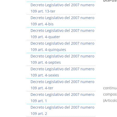
DISPOS
Decreto Legislativo del 2007 numero
109 art. 13-ter
Decreto Legislativo del 2007 numero
109 art. 4-bis
Decreto Legislativo del 2007 numero
Rapporto e
I Singoli Contratti
109 art. 4-quater
relazione giuridica
D. Minussi
Decreto Legislativo del 2007 numero
D. Minussi
Versione ebook
€ 5,99
109 art. 4-quinquies
Versione ebook
(iva incl.)
€ 5,99
Decreto Legislativo del 2007 numero
(iva incl.)
109 art. 4-septies
Decreto Legislativo del 2007 numero
109 art. 4-sexies
Decreto Legislativo del 2007 numero
109 art. 4-ter
continua
composto
Decreto Legislativo del 2007 numero
(Articol
109 art. 1
Decreto Legislativo del 2007 numero
109 art. 2