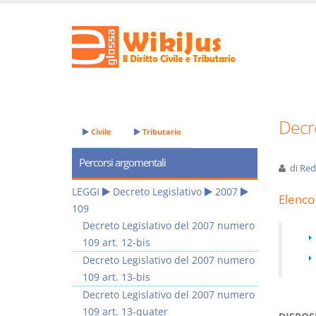
Decre
Civile
Tributario
Percorsi argomentali
di
Red
LEGGI
Decreto Legislativo
2007
Elenco 
109
Decreto Legislativo del 2007 numero
109 art. 12-bis
Decreto Legislativo del 2007 numero
109 art. 13-bis
Decreto Legislativo del 2007 numero
109 art. 13-quater