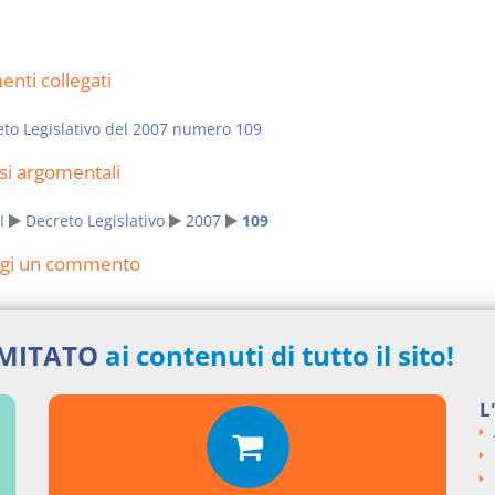
nti collegati
to Legislativo del 2007 numero 109
si argomentali
I
Decreto Legislativo
2007
109
ngi un commento
IMITATO
ai contenuti di tutto il sito!
L