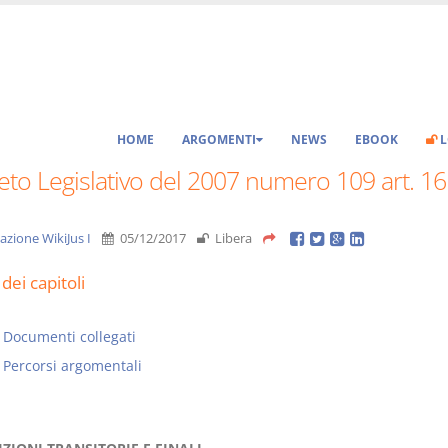
HOME
ARGOMENTI
NEWS
EBOOK
L
to Legislativo del 2007 numero 109 art. 16
azione WikiJus I
05/12/2017
Libera
dei capitoli
Documenti collegati
Percorsi argomentali