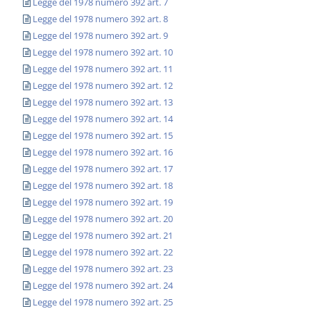
Legge del 1978 numero 392 art. 7
Legge del 1978 numero 392 art. 8
Legge del 1978 numero 392 art. 9
Legge del 1978 numero 392 art. 10
Legge del 1978 numero 392 art. 11
Legge del 1978 numero 392 art. 12
Legge del 1978 numero 392 art. 13
Legge del 1978 numero 392 art. 14
Legge del 1978 numero 392 art. 15
Legge del 1978 numero 392 art. 16
Legge del 1978 numero 392 art. 17
Legge del 1978 numero 392 art. 18
Legge del 1978 numero 392 art. 19
Legge del 1978 numero 392 art. 20
Legge del 1978 numero 392 art. 21
Legge del 1978 numero 392 art. 22
Legge del 1978 numero 392 art. 23
Legge del 1978 numero 392 art. 24
Legge del 1978 numero 392 art. 25