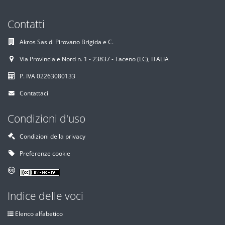
Contatti
Akros Sas di Pirovano Brigida e C.
Via Provinciale Nord n. 1 - 23837 - Taceno (LC), ITALIA
P. IVA 02263080133
Contattaci
Condizioni d'uso
Condizioni della privacy
Preferenze cookie
Indice delle voci
Elenco alfabetico