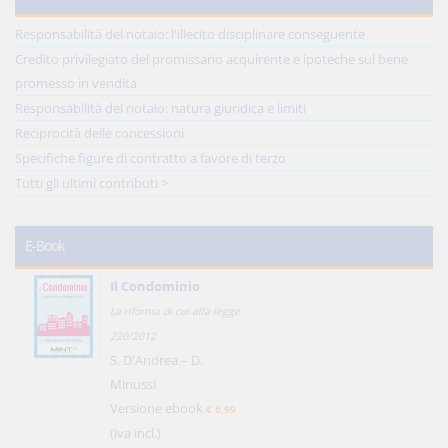
Responsabilità del notaio: l'illecito disciplinare conseguente
Credito privilegiato del promissario acquirente e ipoteche sul bene
promesso in vendita
Responsabilità del notaio: natura giuridica e limiti
Reciprocità delle concessioni
Specifiche figure di contratto a favore di terzo
Tutti gli ultimi contributi >
E-Book
Il Condominio
La riforma di cui alla legge
220/2012
S. D'Andrea – D.
Minussi
Versione ebook
€ 6,99
(iva incl.)