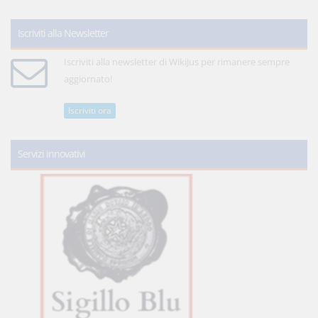
Iscriviti alla Newsletter
Iscriviti alla newsletter di WikiJus per rimanere sempre
aggiornato!
Iscriviti ora
Servizi innovativi