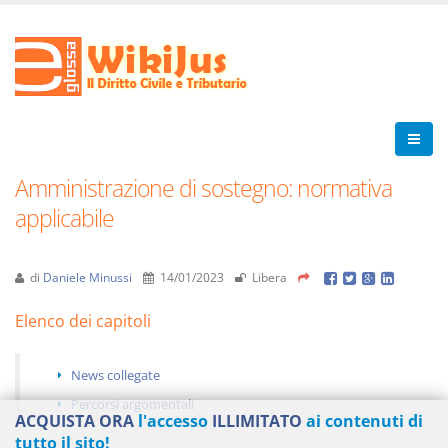
Amministrazione di sostegno: normativa
applicabile
di
Daniele Minussi
14/01/2023
Libera
Elenco dei capitoli
News collegate
Percorsi argomentali
ACQUISTA ORA
l'accesso
ILLIMITATO
ai contenuti di
tutto il sito!