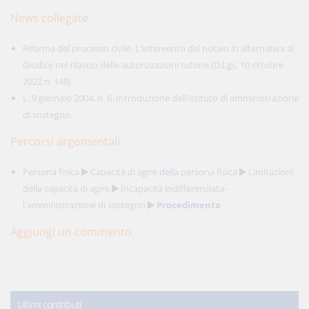
News collegate
Riforma del processo civile. L'intervento del notaio in alternativa al
Giudice nel rilascio delle autorizzazioni tutorie.(D.Lgs. 10 ottobre
2022 n. 149)
L. 9 gennaio 2004, n. 6. Introduzione dell'istituto di amministrazione
di sostegno.
Percorsi argomentali
Persona fisica
Capacità di agire della persona fisica
Limitazioni
della capacità di agire
Incapacità indifferenziata-
l'amministrazione di sostegno
Procedimento
Aggiungi un commento
Ultimi contributi