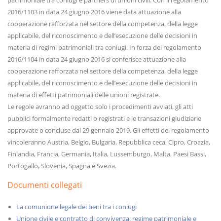
patrimoniale tra coniugi e partners di unioni civili. Con il regolamento
2016/1103 in data 24 giugno 2016 viene data attuazione alla
cooperazione rafforzata nel settore della competenza, della legge
applicabile, del riconoscimento e dell’esecuzione delle decisioni in
materia di regimi patrimoniali tra coniugi. In forza del regolamento
2016/1104 in data 24 giugno 2016 si conferisce attuazione alla
cooperazione rafforzata nel settore della competenza, della legge
applicabile, del riconoscimento e dell’esecuzione delle decisioni in
materia di effetti patrimoniali delle unioni registrate.
Le regole avranno ad oggetto solo i procedimenti avviati, gli atti
pubblici formalmente redatti o registrati e le transazioni giudiziarie
approvate o concluse dal 29 gennaio 2019. Gli effetti del regolamento
vincoleranno Austria, Belgio, Bulgaria, Repubblica ceca, Cipro, Croazia,
Finlandia, Francia, Germania, Italia, Lussemburgo, Malta, Paesi Bassi,
Portogallo, Slovenia, Spagna e Svezia.
Documenti collegati
La comunione legale dei beni tra i coniugi
Unione civile e contratto di convivenza: regime patrimoniale e