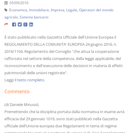
05/09/2016
Economica
,
Immobiliare
,
Impresa
,
Legale
,
Operatori del mondo
agricolo
,
Sistema bancario
È stato pubblicato nella Gazzetta Ufficiale dell'Unione Europea il
REGOLAMENTO DELLA COMUNITA' EUROPEA 24 giugno 2016, n.
2016/1104, Regolamento del Consiglio "che attua la cooperazione
rafforzata nel settore della competenza, della legge applicabile, del
riconoscimento e dell'esecuzione delle decisioni in materia di effetti
patrimoniali delle unioni registrate".
Leggi il
testo completo
.
Commento
(di Daniele Minussi)
Premettendo che la disciplina portata dalla normativa in esame avrà
efficacia dal 29 gennaio 1019, sono stati pubblicati nella Gazzetta
ufficiale dell’Unione europea due Regolamenti in tema di regime