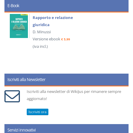
E-Book
Rapporto e relazione
giuridica
D. Minussi
Versione ebook
€ 5,99
(iva incl.)
Iscriviti alla Newsletter
Iscriviti alla newsletter di WikiJus per rimanere sempre
aggiornato!
Iscriviti ora
Servizi innovativi