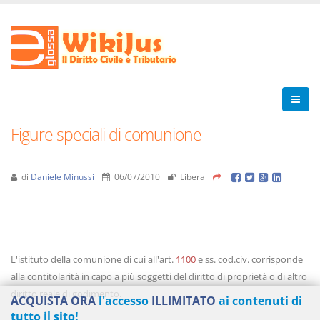
Figure speciali di comunione
di
Daniele Minussi
06/07/2010
Libera
L'istituto della comunione di cui all'art.
1100
e ss. cod.civ. corrisponde
alla contitolarità in capo a più soggetti del diritto di proprietà o di altro
diritto reale di godimento.
ACQUISTA ORA
l'accesso
ILLIMITATO
ai contenuti di
tutto il sito!