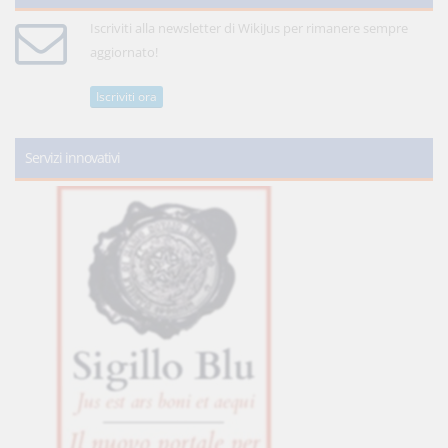
Iscriviti alla newsletter di WikiJus per rimanere sempre
aggiornato!
Iscriviti ora
Servizi innovativi