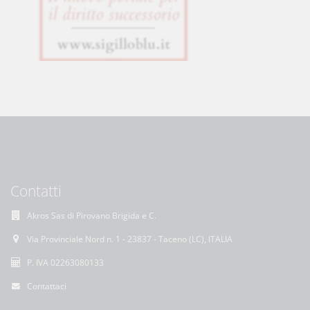
Contatti
Akros Sas di Pirovano Brigida e C.
Via Provinciale Nord n. 1 - 23837 - Taceno (LC), ITALIA
P. IVA 02263080133
Contattaci