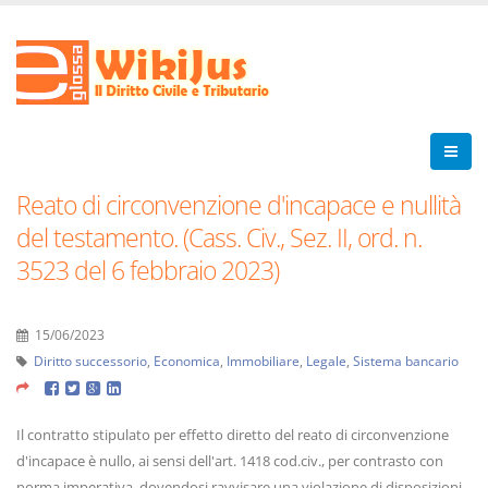
Reato di circonvenzione d'incapace e nullità
del testamento. (Cass. Civ., Sez. II, ord. n.
3523 del 6 febbraio 2023)
15/06/2023
Diritto successorio
,
Economica
,
Immobiliare
,
Legale
,
Sistema bancario
Il contratto stipulato per effetto diretto del reato di circonvenzione
d'incapace è nullo, ai sensi dell'art. 1418 cod.civ., per contrasto con
norma imperativa, dovendosi ravvisare una violazione di disposizioni