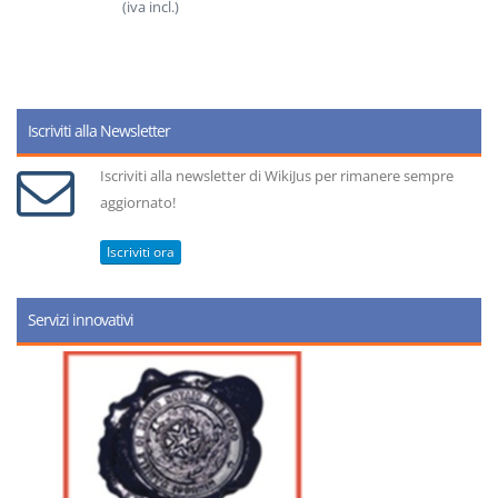
(iva incl.)
Iscriviti alla Newsletter
Iscriviti alla newsletter di WikiJus per rimanere sempre
aggiornato!
Iscriviti ora
Servizi innovativi