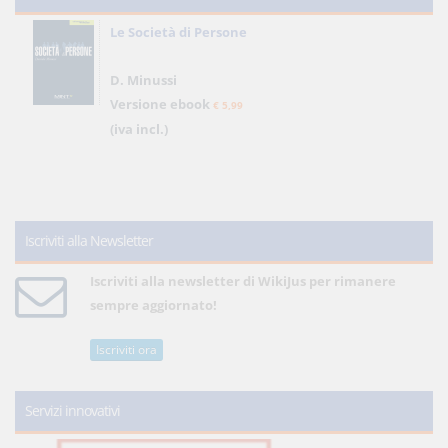
Le Società di Persone
D. Minussi
Versione ebook
€ 5,99
(iva incl.)
Iscriviti alla Newsletter
Iscriviti alla newsletter di WikiJus per rimanere
sempre aggiornato!
Iscriviti ora
Servizi innovativi