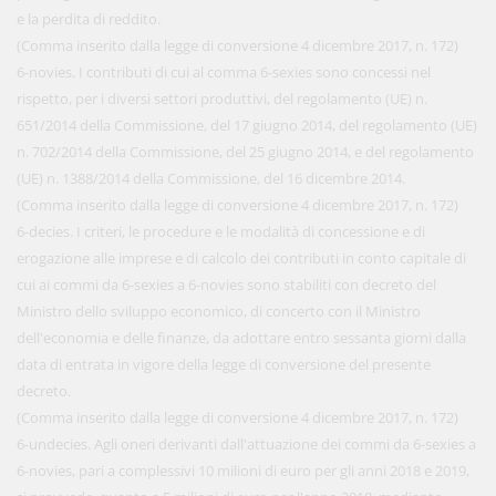
e la perdita di reddito.
(Comma inserito dalla legge di conversione 4 dicembre 2017, n. 172)
6-novies. I contributi di cui al comma 6-sexies sono concessi nel
rispetto, per i diversi settori produttivi, del regolamento (UE) n.
651/2014 della Commissione, del 17 giugno 2014, del regolamento (UE)
n. 702/2014 della Commissione, del 25 giugno 2014, e del regolamento
(UE) n. 1388/2014 della Commissione, del 16 dicembre 2014.
(Comma inserito dalla legge di conversione 4 dicembre 2017, n. 172)
6-decies. I criteri, le procedure e le modalità di concessione e di
erogazione alle imprese e di calcolo dei contributi in conto capitale di
cui ai commi da 6-sexies a 6-novies sono stabiliti con decreto del
Ministro dello sviluppo economico, di concerto con il Ministro
dell'economia e delle finanze, da adottare entro sessanta giorni dalla
data di entrata in vigore della legge di conversione del presente
decreto.
(Comma inserito dalla legge di conversione 4 dicembre 2017, n. 172)
6-undecies. Agli oneri derivanti dall'attuazione dei commi da 6-sexies a
6-novies, pari a complessivi 10 milioni di euro per gli anni 2018 e 2019,