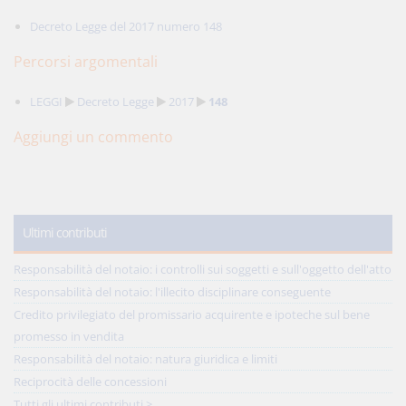
Decreto Legge del 2017 numero 148
Percorsi argomentali
LEGGI
Decreto Legge
2017
148
Aggiungi un commento
Ultimi contributi
Responsabilità del notaio: i controlli sui soggetti e sull'oggetto dell'atto
Responsabilità del notaio: l'illecito disciplinare conseguente
Credito privilegiato del promissario acquirente e ipoteche sul bene
promesso in vendita
Responsabilità del notaio: natura giuridica e limiti
Reciprocità delle concessioni
Tutti gli ultimi contributi >