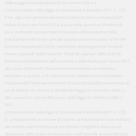
delle maggiori entrate derivanti dai commi 3-bis e 4.
(Comma inserito dalla legge di conversione 4 dicembre 2017, n. 172)
4-ter. Agli oneri derivanti dai commi 3-bis e 4, pari a complessivi 25
milioni di euro per l'anno 2018, si provvede, quanto a 10 milioni di
euro, mediante corrispondente riduzione delle proiezioni dello
stanziamento del fondo speciale di parte corrente iscritto, ai fini del
bilancio triennale 2017-2019, nell'ambito del programma “Fondi di
riserva e speciali” della missione “Fondi da ripartire” dello stato di
previsione del Ministero dell'economia e delle finanze per l'anno 2017,
allo scopo utilizzando l'accantonamento relativo al medesimo
Ministero e, quanto a 15 milioni di euro, mediante corrispondente
riduzione del Fondo per interventi strutturali di politica economica, di
cui all'articolo 10, comma 5, del decreto-legge 29 novembre 2004, n.
282, convertito, con modificazioni, dalla legge 27 dicembre 2004, n.
307.
(Comma inserito dalla legge di conversione 4 dicembre 2017, n. 172)
[5. Limitatamente al comune di Livorno, la sospensione è subordinata
alla richiesta del contribuente che dichiari l'inagibilità della casa di
abitazione, dello studio professionale o dell'azienda, ai sensi del testo