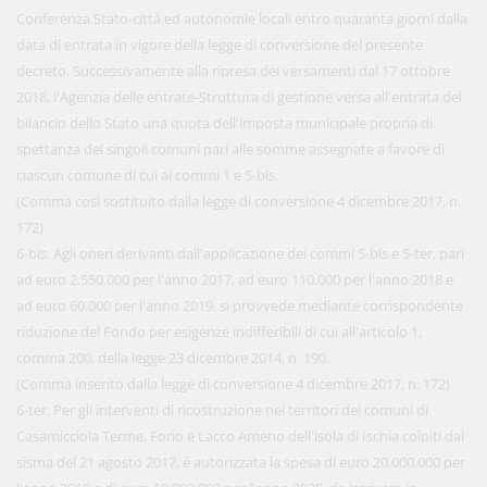
Conferenza Stato-città ed autonomie locali entro quaranta giorni dalla
data di entrata in vigore della legge di conversione del presente
decreto. Successivamente alla ripresa dei versamenti dal 17 ottobre
2018, l'Agenzia delle entrate-Struttura di gestione versa all'entrata del
bilancio dello Stato una quota dell'imposta municipale propria di
spettanza dei singoli comuni pari alle somme assegnate a favore di
ciascun comune di cui ai commi 1 e 5-bis.
(Comma così sostituito dalla legge di conversione 4 dicembre 2017, n.
172)
6-bis. Agli oneri derivanti dall'applicazione dei commi 5-bis e 5-ter, pari
ad euro 2.550.000 per l'anno 2017, ad euro 110.000 per l'anno 2018 e
ad euro 60.000 per l'anno 2019, si provvede mediante corrispondente
riduzione del Fondo per esigenze indifferibili di cui all'articolo 1,
comma 200, della legge 23 dicembre 2014, n. 190.
(Comma inserito dalla legge di conversione 4 dicembre 2017, n. 172)
6-ter. Per gli interventi di ricostruzione nei territori dei comuni di
Casamicciola Terme, Forio e Lacco Ameno dell'isola di Ischia colpiti dal
sisma del 21 agosto 2017, è autorizzata la spesa di euro 20.000.000 per