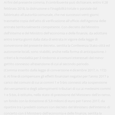
Ai fini del presente comma, il contribuente può dichiarare, entro il 28
febbraio 2018, la distruzione o l'inagibilità totale o parziale del
fabbricato all'autorità comunale, che nei successivi venti giorni
trasmette copia dell'atto di verificazione all'ufficio dell'Agenzia delle
entrate territorialmente competente. Con decreto del Ministro
dell'interno e del Ministro dell'economia e delle finanze, da adottare
entro trenta giorni dalla data di entrata in vigore della legge di
conversione del presente decreto, sentita la Conferenza Stato-città ed
autonomie locali, sono stabiliti, anche nella forma di anticipazione, i
criteri e le modalità per il rimborso ai comuni interessati del minor
gettito connesso all'esenzione di cui al secondo periodo.
(Comma inserito dalla legge di conversione 4 dicembre 2017, n. 172)
6. Al fine di compensare gli effetti finanziari negativi per l'anno 2017 a
carico dei comuni di cui ai commi 1 e 5-bis connessi alla sospensione
dei versamenti e degli adempimenti tributari di cui ai medesimi commi
1 e 5-bis, è istituito, nello stato di previsione del Ministero dell'in-terno,
un fondo con la dotazione di 5,8 milioni di euro per l'anno 2017, da
ripartire tra i predetti comuni con decreto del Ministero dell'interno di
concerto con il Ministero dell'economia e delle finanze, sentita la