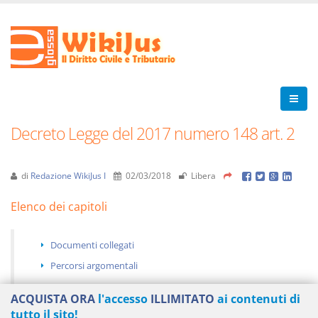
Decreto Legge del 2017 numero 148 art. 2
di
Redazione WikiJus I
02/03/2018
Libera
Elenco dei capitoli
Documenti collegati
Percorsi argomentali
ACQUISTA ORA
l'accesso
ILLIMITATO
ai contenuti di
tutto il sito!