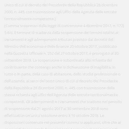
unico di cui al decreto del Presidente della Repubblica 28 dicembre
2000, n. 445, con trasmissione agli Uffici della Agenzia delle entrate
territorialmente competente.]
(Comma soppresso dalla legge di conversione 4 dicembre 2017, n. 172)
5-bis. Il termine di scadenza della sospensione dei termini relativi ai
versamenti e agli adempimenti tributari previsto dal decreto del
Ministro dell'economia e delle finanze 20 ottobre 2017, pubblicato
nella Gazzetta Ufficiale n. 252 del 27 ottobre 2017, è prorogato al 30
settembre 2018. La sospensione è subordinata alla richiesta del
contribuente che contenga anche la dichiarazione di inagibilità, in
tutto o in parte, della casa di abitazione, dello studio professionale o
dell'azienda, ai sensi del testo unico di cui al decreto del Presidente
della Repubblica 28 dicembre 2000, n. 445, con trasmissione della
stessa richiesta agli uffici dell'Agenzia delle entrate territorialmente
competenti. Gli adempimenti e i versamenti che scadono nel periodo
di sospensione dal 21 agosto 2017 al 30 settembre 2018 sono
effettuati in un'unica soluzione entro il 16 ottobre 2018. Le
disposizioni contenute nel presente comma si applicano, oltre che ai