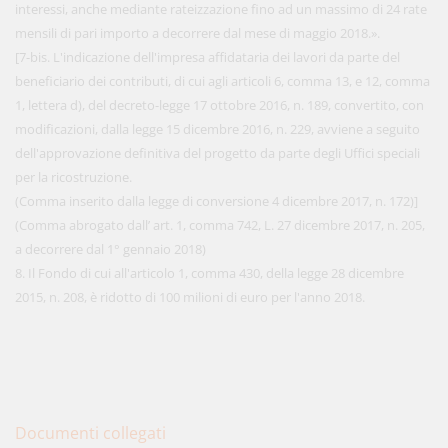
interessi, anche mediante rateizzazione fino ad un massimo di 24 rate
mensili di pari importo a decorrere dal mese di maggio 2018.».
[7-bis. L'indicazione dell'impresa affidataria dei lavori da parte del
beneficiario dei contributi, di cui agli articoli 6, comma 13, e 12, comma
1, lettera d), del decreto-legge 17 ottobre 2016, n. 189, convertito, con
modificazioni, dalla legge 15 dicembre 2016, n. 229, avviene a seguito
dell'approvazione definitiva del progetto da parte degli Uffici speciali
per la ricostruzione.
(Comma inserito dalla legge di conversione 4 dicembre 2017, n. 172)]
(Comma abrogato dall’ art. 1, comma 742, L. 27 dicembre 2017, n. 205,
a decorrere dal 1° gennaio 2018)
8. Il Fondo di cui all'articolo 1, comma 430, della legge 28 dicembre
2015, n. 208, è ridotto di 100 milioni di euro per l'anno 2018.
Documenti collegati