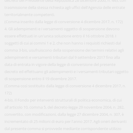
decreto del Presidente della Repubblica 28 dicembre 2000, n. 445, con
trasmissione della stessa richiesta agli uffici dell'Agenzia delle entrate
territorialmente competenti.
(Comma inserito dalla legge di conversione 4 dicembre 2017, n. 172)
4. Gli adempimenti e i versamenti oggetto di sospensione devono
essere effettuati in un'unica soluzione entro il 16 ottobre 2018. I
soggetti di cui ai commi 1 e 2, che non hanno i requisiti richiesti dal
comma 3-bis, usufruiscono della sospensione dei termini relativi agli
adempimenti e versamenti tributari dal 9 settembre 2017 fino alla
data di entrata in vigore della legge di conversione del presente
decreto ed effettuano gli adempimenti e i versamenti tributari oggetto
di sospensione entro il 19 dicembre 2017.
(Comma così sostituito dalla legge di conversione 4 dicembre 2017, n.
172)
4-bis. Il Fondo per interventi strutturali di politica economica, di cui
all'articolo 10, comma 5, del decreto-legge 29 novembre 2004, n. 282,
convertito, con modificazioni, dalla legge 27 dicembre 2004, n. 307, è
incrementato di 25 milioni di euro per l'anno 2017. Agli oneri derivanti
dal presente comma si provvede mediante corrispondente utilizzo