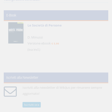
E-Book
Le Società di Persone
D. Minussi
Versione ebook
€ 5,99
(iva incl.)
Iscriviti alla Newsletter
Iscriviti alla newsletter di WikiJus per rimanere sempre
aggiornato!
Iscriviti ora