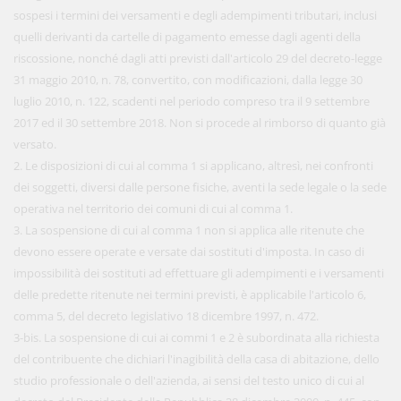
sospesi i termini dei versamenti e degli adempimenti tributari, inclusi
quelli derivanti da cartelle di pagamento emesse dagli agenti della
riscossione, nonché dagli atti previsti dall'articolo 29 del decreto-legge
31 maggio 2010, n. 78, convertito, con modificazioni, dalla legge 30
luglio 2010, n. 122, scadenti nel periodo compreso tra il 9 settembre
2017 ed il 30 settembre 2018. Non si procede al rimborso di quanto già
versato.
2. Le disposizioni di cui al comma 1 si applicano, altresì, nei confronti
dei soggetti, diversi dalle persone fisiche, aventi la sede legale o la sede
operativa nel territorio dei comuni di cui al comma 1.
3. La sospensione di cui al comma 1 non si applica alle ritenute che
devono essere operate e versate dai sostituti d'imposta. In caso di
impossibilità dei sostituti ad effettuare gli adempimenti e i versamenti
delle predette ritenute nei termini previsti, è applicabile l'articolo 6,
comma 5, del decreto legislativo 18 dicembre 1997, n. 472.
3-bis. La sospensione di cui ai commi 1 e 2 è subordinata alla richiesta
del contribuente che dichiari l'inagibilità della casa di abitazione, dello
studio professionale o dell'azienda, ai sensi del testo unico di cui al