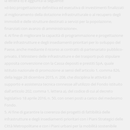
la lettera d) è aggiunta la seguente:
«d-bis) progettazione definitiva ed esecutiva di investimenti finalizzati
al miglioramento della dotazione infrastrutturale o al recupero degli
immobili e delle strutture destinati a servizi per la popolazione,
finanziati con avanzo di amministrazione».
4. Al fine di migliorare la capacità di programmazione e progettazione
delle infrastrutture e degli insediamenti prioritari per lo sviluppo del
Paese, anche mediante il ricorso ai contratti di partenariato pubblico-
privato, il Ministero delle infrastrutture e dei trasporti può stipulare
apposita convenzione con la Cassa depositi e prestiti SpA, quale
istituto nazionale di promozione ai sensi dell'articolo 1, comma 826,
della legge 28 dicembre 2015, n. 208, che disciplina le attività di
supporto e assistenza tecnica connesse all'utilizzo del Fondo istituito
dall'articolo 202, comma 1, lettera a), del codice di cui al decreto
legislativo 18 aprile 2016, n. 50, con oneri posti a carico del medesimo
Fondo.
5. Al fine di garantire la coerenza dei progetti di fattibilità delle
infrastrutture e degli insediamenti prioritari con i Piani Strategici delle
Città Metropolitane e con i Piani urbani per la mobilità sostenibile