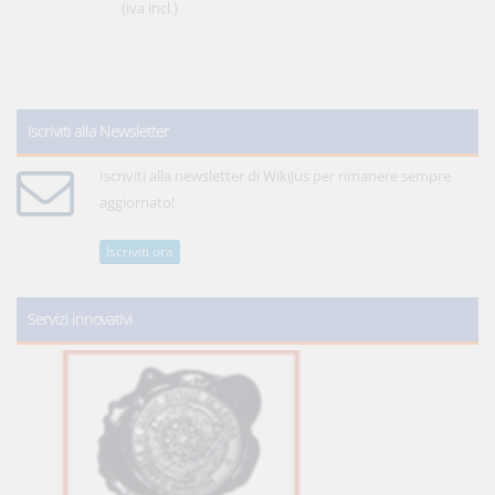
(iva incl.)
Iscriviti alla Newsletter
Iscriviti alla newsletter di WikiJus per rimanere sempre
aggiornato!
Iscriviti ora
Servizi innovativi