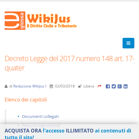
Decreto Legge del 2017 numero 148 art. 17-
quater
di
Redazione WikiJus I
02/03/2018
Libera
Elenco dei capitoli
Documenti collegati
Percorsi argomentali
ACQUISTA ORA
l'accesso
ILLIMITATO
ai contenuti di
tutto il sito!