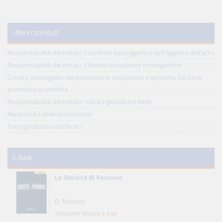
Ultimi contributi
Responsabilità del notaio: i controlli sui soggetti e sull'oggetto dell'atto
Responsabilità del notaio: l'illecito disciplinare conseguente
Credito privilegiato del promissario acquirente e ipoteche sul bene
promesso in vendita
Responsabilità del notaio: natura giuridica e limiti
Reciprocità delle concessioni
Tutti gli ultimi contributi >
E-Book
Le Società di Persone
D. Minussi
Versione ebook
€ 5,99