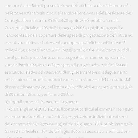
compresi, alla data di presentazione della richiesta di cui al comma 2,
nelle zone a rischio sismico 1 ai sensi dell'ordinanza del Presidente del
Consiglio dei ministri n. 3519 del 28 aprile 2006, pubblicata nella
Gazzetta Ufficiale n. 108 dell'11 maggio 2006, contributi soggetti a
rendicontazione a copertura delle spese di progettazione definitiva ed
esecutiva, relativa ad interventi per opere pubbliche, nel limite di 5
milioni di euro per l'anno 2017. Per gli anni 2018 e 2019 i contributi di
cui al periodo precedente sono assegnati ai comuni compresi nelle
zone a rischio sismico 1 e 2 per spese di progettazione definitiva ed
esecutiva, relativa ad interventi di miglioramento e di adeguamento
antisismico di immobili pubblici e messa in sicurezza del territorio dal
dissesto idrogeologico, nel limite di 25 milioni di euro per l'anno 2018 e
di 30 milioni di euro per l'anno 2019»;
b) dopo il comma 1 è inserito il seguente:
«1-bis. Per gli anni 2018 e 2019, il contributo di cui al comma 1 non può
essere superiore all'importo della progettazione individuato ai sensi
del decreto del Ministro della giustizia 17 giugno 2016, pubblicato nella
Gazzetta Ufficiale n. 174 del 27 luglio 2016, e successive modificazioni,