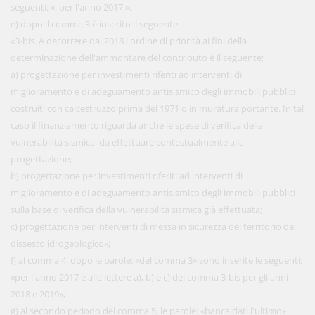
seguenti: «, per l'anno 2017,»;
e) dopo il comma 3 è inserito il seguente:
«3-bis. A decorrere dal 2018 l'ordine di priorità ai fini della
determinazione dell'ammontare del contributo è il seguente:
a) progettazione per investimenti riferiti ad interventi di
miglioramento e di adeguamento antisismico degli immobili pubblici
costruiti con calcestruzzo prima del 1971 o in muratura portante. In tal
caso il finanziamento riguarda anche le spese di verifica della
vulnerabilità sismica, da effettuare contestualmente alla
progettazione;
b) progettazione per investimenti riferiti ad interventi di
miglioramento e di adeguamento antisismico degli immobili pubblici
sulla base di verifica della vulnerabilità sismica già effettuata;
c) progettazione per interventi di messa in sicurezza del territorio dal
dissesto idrogeologico»;
f) al comma 4, dopo le parole: «del comma 3» sono inserite le seguenti:
«per l'anno 2017 e alle lettere a), b) e c) del comma 3-bis per gli anni
2018 e 2019»;
g) al secondo periodo del comma 5, le parole: «banca dati l'ultimo»