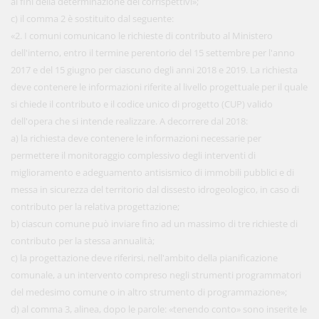
ai fini della determinazione dei corrispettivi»;
c) il comma 2 è sostituito dal seguente:
«2. I comuni comunicano le richieste di contributo al Ministero
dell'interno, entro il termine perentorio del 15 settembre per l'anno
2017 e del 15 giugno per ciascuno degli anni 2018 e 2019. La richiesta
deve contenere le informazioni riferite al livello progettuale per il quale
si chiede il contributo e il codice unico di progetto (CUP) valido
dell'opera che si intende realizzare. A decorrere dal 2018:
a) la richiesta deve contenere le informazioni necessarie per
permettere il monitoraggio complessivo degli interventi di
miglioramento e adeguamento antisismico di immobili pubblici e di
messa in sicurezza del territorio dal dissesto idrogeologico, in caso di
contributo per la relativa progettazione;
b) ciascun comune può inviare fino ad un massimo di tre richieste di
contributo per la stessa annualità;
c) la progettazione deve riferirsi, nell'ambito della pianificazione
comunale, a un intervento compreso negli strumenti programmatori
del medesimo comune o in altro strumento di programmazione»;
d) al comma 3, alinea, dopo le parole: «tenendo conto» sono inserite le