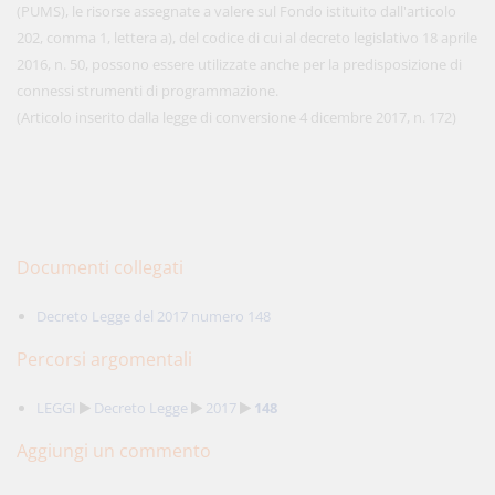
(PUMS), le risorse assegnate a valere sul Fondo istituito dall'articolo
202, comma 1, lettera a), del codice di cui al decreto legislativo 18 aprile
2016, n. 50, possono essere utilizzate anche per la predisposizione di
connessi strumenti di programmazione.
(Articolo inserito dalla legge di conversione 4 dicembre 2017, n. 172)
Documenti collegati
Decreto Legge del 2017 numero 148
Percorsi argomentali
LEGGI
Decreto Legge
2017
148
Aggiungi un commento