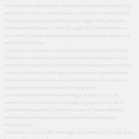
sono sostituite dalle seguenti: «banca dati i documenti contabili di cui
all'articolo 1, comma 1, lettere b) ed e), e all'articolo 3 del decreto del
Ministro dell'economia e delle finanze 12 maggio 2016, pubblicato
nella Gazzetta Ufficiale n. 122 del 26 maggio 2016, riferiti all'ultimo»;
h) al comma 10, dopo la parola: «statali» sono inserite le seguenti: «e
dello stesso Comune»;
i) al comma 11, le parole: «a 15 milioni di euro per l'anno 2018 e a 20
milioni di euro per l'anno 2019» sono sostituite dalle seguenti: «a 25
milioni di euro per l'anno 2018 e a 30 milioni di euro per l'anno 2019»;
l) la rubrica è sostituita dalla seguente: «Fondo per la progettazione
definitiva ed esecutiva nelle zone a rischio sismico e per la messa in
sicurezza del territorio dal dissesto idrogeologico».
2. La rubrica del titolo III del decreto-legge 24 aprile 2017, n. 50,
convertito, con modificazioni, dalla legge 21 giugno 2017, n. 96, è
sostituita dalla seguente: «Ulteriori interventi in favore delle zone
terremotate e di messa in sicurezza del territorio dal dissesto
idrogeologico».
3. All'articolo 1, comma 492, della legge 11 dicembre 2016, n. 232, dopo