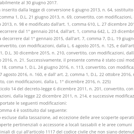
abilmente al 30 giugno 2017.
nserito dalla legge di conversione 6 giugno 2013, n. 64, sostituito 
 comma 1, D.L. 21 giugno 2013, n. 69, convertito, con modificazioni, 
 2013, n. 98 e modificato dall’art. 1, comma 610, L. 27 dicembre 201
decorrere dal 1° gennaio 2014, dall'art. 1, comma 642, L. 23 dicemb
a decorrere dal 1° gennaio 2015, dall'art. 7, comma 7, D.L. 19 giugn
onvertito, con modificazioni, dalla L. 6 agosto 2015, n. 125, e dall'art
 D.L. 30 dicembre 2015, n. 210, convertito, con modificazioni, dall
o 2016, n. 21. Successivamente, il presente comma è stato così mod
t. 18, comma 1, D.L. 24 giugno 2016, n. 113, convertito, con modifica
 7 agosto 2016, n. 160, e dall’ art. 2, comma 1, D.L. 22 ottobre 2016, 
to, con modificazioni, dalla L. 1° dicembre 2016, n. 225)
rticolo 14 del decreto-legge 6 dicembre 2011, n. 201, convertito, con
zioni, dalla legge 22 dicembre 2011, n. 214, e successive modificaz
portate le seguenti modificazioni:
 comma 4 è sostituito dal seguente:
 escluse dalla tassazione, ad eccezione delle aree scoperte operati
perte pertinenziali o accessorie a locali tassabili e le aree comuni
iali di cui all'articolo 1117 del codice civile che non siano detenu