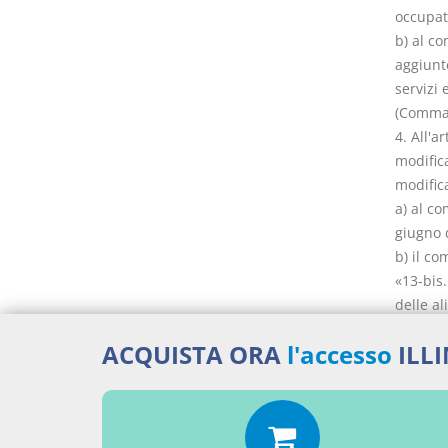
occupate
b) al c
aggiunte
servizi 
(Comma c
4. All'a
modific
modifica
a) al co
giugno 
b) il co
«13-bis
delle a
propria
ACQUISTA ORA
l'accesso
ILL
inserime
fiscale,
decreto 
sono, al