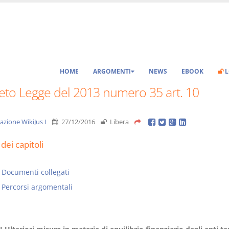
HOME
ARGOMENTI
NEWS
EBOOK
L
eto Legge del 2013 numero 35 art. 10
azione WikiJus I
27/12/2016
Libera
dei capitoli
Documenti collegati
Percorsi argomentali