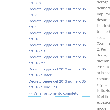
deroga 
art. 7-bis
delibera
Decreto Legge del 2013 numero 35
imputar
art. 8
desunte 
Decreto Legge del 2013 numero 35
l'esclus
art. 9
trasport
Decreto Legge del 2013 numero 35
socialme
art. 10
(Comma c
Decreto Legge del 2013 numero 35
2. Per i
art. 10-bis
deroga 
Decreto Legge del 2013 numero 35
dicembr
art. 10-ter
2011, n.
Decreto Legge del 2013 numero 35
a) la sc
art. 10-quater
comune 
Decreto Legge del 2013 numero 35
regolam
art. 10-quinquies
istituzi
>> Vai all'argomento completo
b) ai f
eccezion
modelli