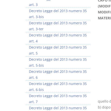
CAPO III
art. 3
(MODIF
Decreto Legge del 2013 numero 35
MODIFIC
art. 3-bis
MATERI
Decreto Legge del 2013 numero 35
art. 3-ter
I Vincoli Preliminari
Usufrutto Uso e
Decreto Legge del 2013 numero 35
Abitazione
art. 4
D. Minussi
D. Minussi
Decreto Legge del 2013 numero 35
Versione ebook
Versione ebook
€ 4,19
€ 4,19
art. 5
(iva incl.)
(iva incl.)
Decreto Legge del 2013 numero 35
art. 5-bis
Decreto Legge del 2013 numero 35
art. 6
Decreto Legge del 2013 numero 35
art. 6-bis
Decreto Legge del 2013 numero 35
quello d
art. 7
b) dopo 
Decreto Legge del 2013 numero 35