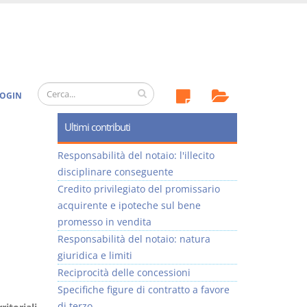
OGIN
Ultimi contributi
Responsabilità del notaio: l'illecito
disciplinare conseguente
Credito privilegiato del promissario
acquirente e ipoteche sul bene
promesso in vendita
Responsabilità del notaio: natura
giuridica e limiti
Reciprocità delle concessioni
Specifiche figure di contratto a favore
di terzo