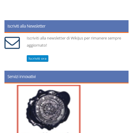
Iscriviti alla Newsletter
Iscriviti alla newsletter di WikiJus per rimanere sempre
aggiornato!
Iscriviti ora
Servizi innovativi