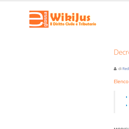
Decr
di
Red
Elenco 