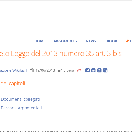
HOME
ARGOMENTI
NEWS
EBOOK
L
eto Legge del 2013 numero 35 art. 3-bis
azione WikiJus I
19/06/2013
Libera
dei capitoli
Documenti collegati
Percorsi argomentali