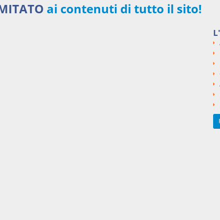
IMITATO
ai contenuti di tutto il sito!
Iscriviti ora
L
i innovativi
48,00 €
MENSILI
Acquista ora