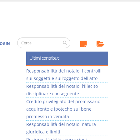
OGIN
Ultimi contributi
Responsabilità del notaio: i controlli
sui soggetti e sull'oggetto dell'atto
Responsabilità del notaio: l'illecito
disciplinare conseguente
Credito privilegiato del promissario
acquirente e ipoteche sul bene
promesso in vendita
Responsabilità del notaio: natura
giuridica e limiti
Reciprocità delle concessioni