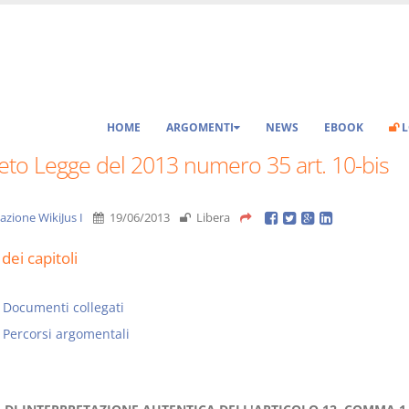
HOME
ARGOMENTI
NEWS
EBOOK
L
eto Legge del 2013 numero 35 art. 10-bis
azione WikiJus I
19/06/2013
Libera
dei capitoli
Documenti collegati
Percorsi argomentali