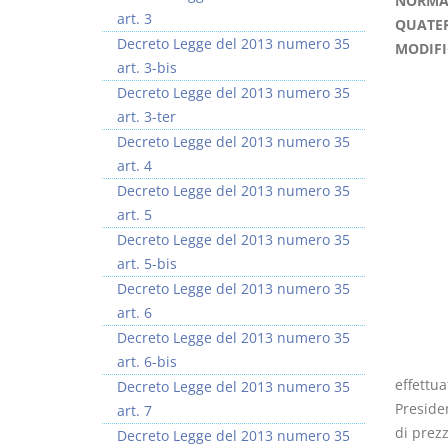
NORMA 
art. 3
QUATER
Decreto Legge del 2013 numero 35
MODIFI
art. 3-bis
Decreto Legge del 2013 numero 35
art. 3-ter
Rapporto e
I Singoli Contratti
Decreto Legge del 2013 numero 35
relazione giuridica
D. Minussi
art. 4
D. Minussi
Versione ebook
€ 5,99
Decreto Legge del 2013 numero 35
Versione ebook
(iva incl.)
€ 5,99
art. 5
(iva incl.)
Decreto Legge del 2013 numero 35
art. 5-bis
Decreto Legge del 2013 numero 35
art. 6
Decreto Legge del 2013 numero 35
art. 6-bis
effettua
Decreto Legge del 2013 numero 35
Preside
art. 7
di prez
Decreto Legge del 2013 numero 35