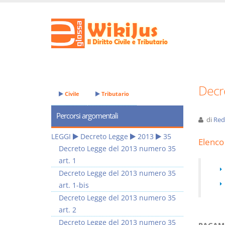
Decr
Civile
Tributario
Percorsi argomentali
di
Red
LEGGI
Decreto Legge
2013
35
Elenco 
Decreto Legge del 2013 numero 35
art. 1
Decreto Legge del 2013 numero 35
art. 1-bis
Decreto Legge del 2013 numero 35
art. 2
Decreto Legge del 2013 numero 35