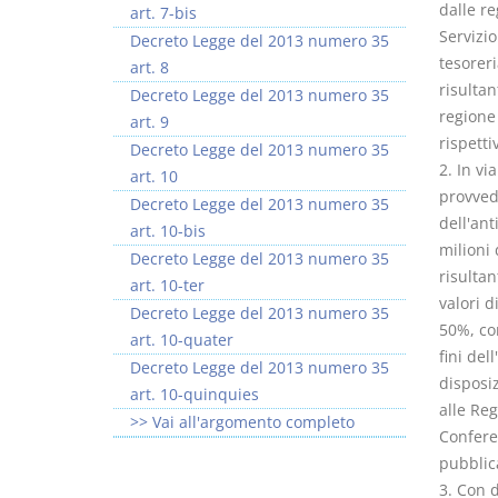
dalle re
art. 7-bis
Servizio
Decreto Legge del 2013 numero 35
tesoreri
art. 8
risultan
Decreto Legge del 2013 numero 35
regione 
art. 9
rispetti
Decreto Legge del 2013 numero 35
2. In vi
art. 10
provvede
Decreto Legge del 2013 numero 35
dell'ant
art. 10-bis
milioni 
Decreto Legge del 2013 numero 35
risultan
art. 10-ter
valori d
Decreto Legge del 2013 numero 35
50%, com
art. 10-quater
fini del
Decreto Legge del 2013 numero 35
disposi
art. 10-quinquies
alle Reg
>> Vai all'argomento completo
Confere
pubblica
3. Con d