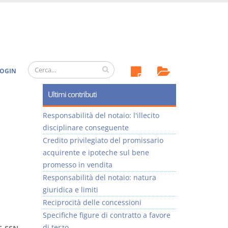
OGIN
Ultimi contributi
Responsabilità del notaio: l'illecito
disciplinare conseguente
Credito privilegiato del promissario
acquirente e ipoteche sul bene
promesso in vendita
Responsabilità del notaio: natura
giuridica e limiti
Reciprocità delle concessioni
Specifiche figure di contratto a favore
di terzo