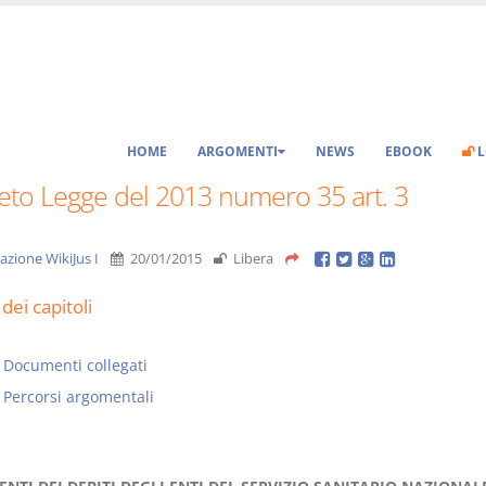
HOME
ARGOMENTI
NEWS
EBOOK
L
eto Legge del 2013 numero 35 art. 3
azione WikiJus I
20/01/2015
Libera
dei capitoli
Documenti collegati
Percorsi argomentali