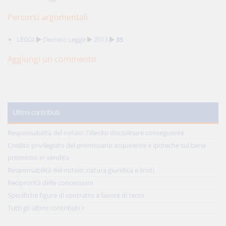
Percorsi argomentali
LEGGI
Decreto Legge
2013
35
Aggiungi un commento
Ultimi contributi
Responsabilità del notaio: l'illecito disciplinare conseguente
Credito privilegiato del promissario acquirente e ipoteche sul bene
promesso in vendita
Responsabilità del notaio: natura giuridica e limiti
Reciprocità delle concessioni
Specifiche figure di contratto a favore di terzo
Tutti gli ultimi contributi >