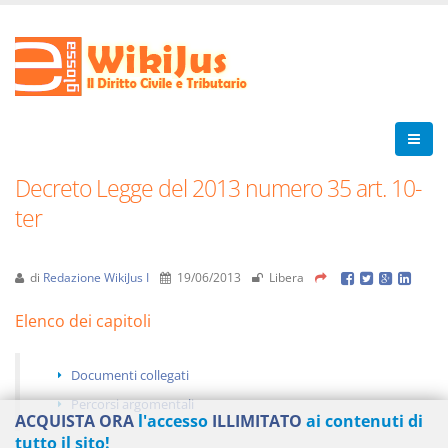
Decreto Legge del 2013 numero 35 art. 10-
ter
di
Redazione WikiJus I
19/06/2013
Libera
Elenco dei capitoli
Documenti collegati
Percorsi argomentali
ACQUISTA ORA
l'accesso
ILLIMITATO
ai contenuti di
tutto il sito!